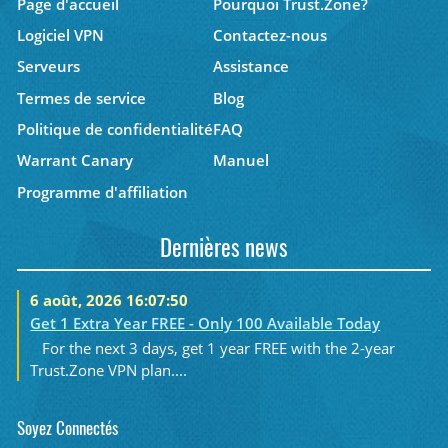
Page d'accueil
Pourquoi Trust.Zone?
Logiciel VPN
Contactez-nous
Serveurs
Assistance
Termes de service
Blog
Politique de confidentialité
FAQ
Warrant Canary
Manuel
Programme d'affiliation
Dernières news
6 août, 2026 16:07:50
Get 1 Extra Year FREE - Only 100 Available Today
For the next 3 days, get 1 year FREE with the 2-year
Trust.Zone VPN plan....
Soyez Connectés