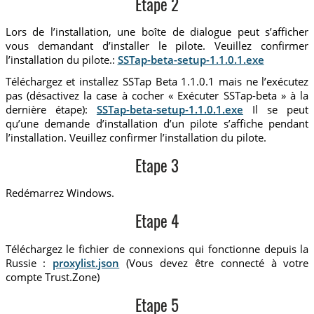
Etape 2
Lors de l’installation, une boîte de dialogue peut s’afficher
vous demandant d’installer le pilote. Veuillez confirmer
l’installation du pilote.:
SSTap-beta-setup-1.1.0.1.exe
Téléchargez et installez SSTap Beta 1.1.0.1 mais ne l’exécutez
pas (désactivez la case à cocher « Exécuter SSTap-beta » à la
dernière étape):
SSTap-beta-setup-1.1.0.1.exe
Il se peut
qu’une demande d’installation d’un pilote s’affiche pendant
l’installation. Veuillez confirmer l’installation du pilote.
Etape 3
Redémarrez Windows.
Etape 4
Téléchargez le fichier de connexions qui fonctionne depuis la
Russie :
proxylist.json
(Vous devez être connecté à votre
compte Trust.Zone)
Etape 5