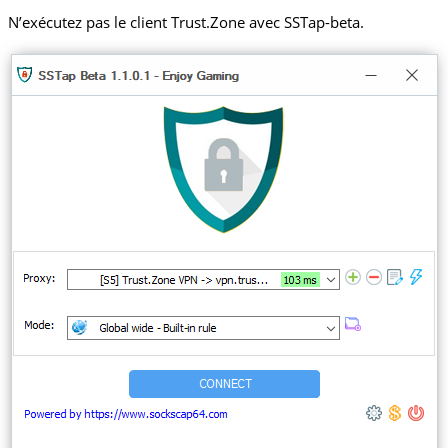
N’exécutez pas le client Trust.Zone avec SSTap-beta.