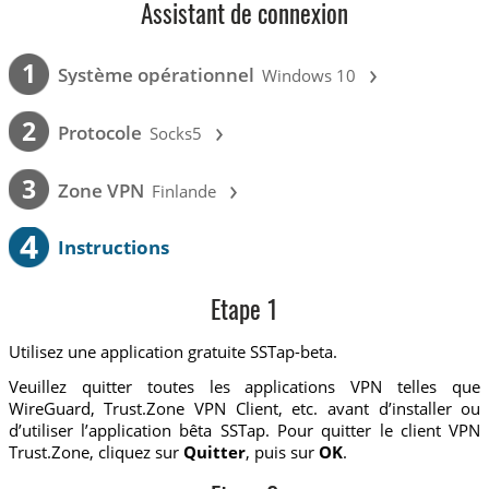
Assistant de connexion
›
1
Système opérationnel
Windows 10
›
2
Protocole
Socks5
›
3
Zone VPN
Finlande
4
Instructions
Etape 1
Utilisez une application gratuite SSTap-beta.
Veuillez quitter toutes les applications VPN telles que
WireGuard, Trust.Zone VPN Client, etc. avant d’installer ou
d’utiliser l’application bêta SSTap. Pour quitter le client VPN
Trust.Zone, cliquez sur
Quitter
, puis sur
OK
.