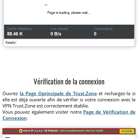
Vérification de la connexion
Ouvrez
la Page Oprincipale de Trust.Zone
et rechargez-la si
elle est déjà ouverte afin de vérifier si votre connexion avec le
VPN Trust.Zone est correctement établie.
Vous pouvez également visiter notre
Page de Vérification de
Connexion
.
Votre IP: x.x.x.x ·
Finlande ·
Votre emplacement réel est caché!