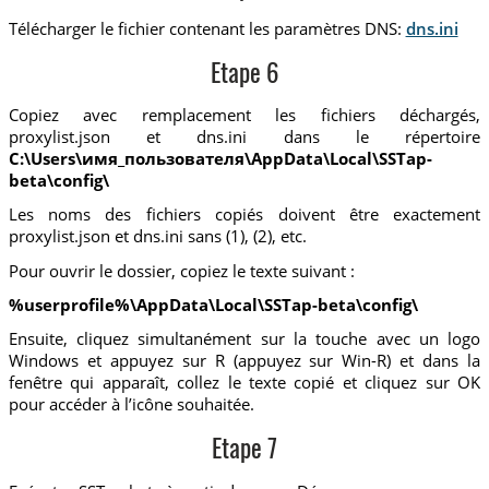
Télécharger le fichier contenant les paramètres DNS:
dns.ini
Etape 6
Copiez avec remplacement les fichiers déchargés,
proxylist.json et dns.ini dans le répertoire
C:\Users\имя_пользователя\AppData\Local\SSTap-
beta\config\
Les noms des fichiers copiés doivent être exactement
proxylist.json et dns.ini sans (1), (2), etc.
Pour ouvrir le dossier, copiez le texte suivant :
%userprofile%\AppData\Local\SSTap-beta\config\
Ensuite, cliquez simultanément sur la touche avec un logo
Windows et appuyez sur R (appuyez sur Win-R) et dans la
fenêtre qui apparaît, collez le texte copié et cliquez sur OK
pour accéder à l’icône souhaitée.
Etape 7