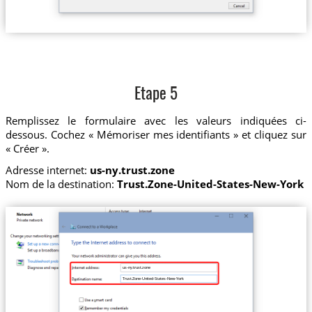
Etape 5
Remplissez le formulaire avec les valeurs indiquées ci-
dessous. Cochez « Mémoriser mes identifiants » et cliquez sur
« Créer ».
Adresse internet:
us-ny.trust.zone
Nom de la destination:
Trust.Zone-United-States-New-York
us-ny.trust.zone
Trust.Zone-United-States-New-York