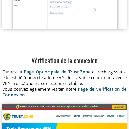
Vérification de la connexion
Ouvrez
la Page Oprincipale de Trust.Zone
et rechargez-la si
elle est déjà ouverte afin de vérifier si votre connexion avec le
VPN Trust.Zone est correctement établie.
Vous pouvez également visiter notre
Page de Vérification de
Connexion
.
Votre IP: x.x.x.x ·
États-Unis ·
Votre emplacement réel est caché!