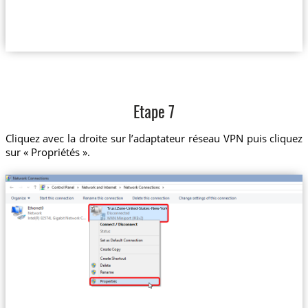
Etape 7
Cliquez avec la droite sur l’adaptateur réseau VPN puis cliquez
sur « Propriétés ».
Trust.Zone-United-States-New-York