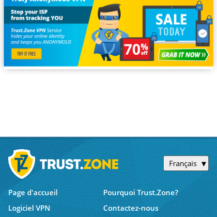
Français
Page d'accueil
Pourquoi Trust.Zone?
Logiciel VPN
Contactez-nous