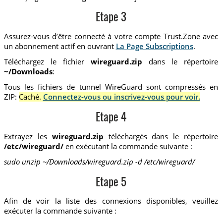
Etape 3
Assurez-vous d’être connecté à votre compte Trust.Zone avec
un abonnement actif en ouvrant
La Page Subscriptions
.
Téléchargez le fichier
wireguard.zip
dans le répertoire
~/Downloads
:
Tous les fichiers de tunnel WireGuard sont compressés en
ZIP:
Caché.
Connectez-vous ou inscrivez-vous pour voir.
Etape 4
Extrayez les
wireguard.zip
téléchargés dans le répertoire
/etc/wireguard/
en exécutant la commande suivante :
sudo unzip ~/Downloads/wireguard.zip -d /etc/wireguard/
Etape 5
Afin de voir la liste des connexions disponibles, veuillez
exécuter la commande suivante :