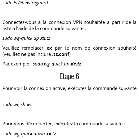
sudo ls /etc/wireguard
Connectez-vous à la connexion VPN souhaitée à partir de la
liste à l’aide de la commande suivante :
sudo wg-quick up
xx
.tz
Veuillez remplacer
xx
par le nom de connexion souhaité
(veuillez ne pas inclure
.tz.conf
).
Par exemple :
sudo wg-quick up
de.tz
Etape 6
Pour voir la connexion active, exécutez la commande suivante
:
sudo wg show
Pour vous déconnecter, exécutez la commande suivante :
sudo wg-quick down
xx
.tz