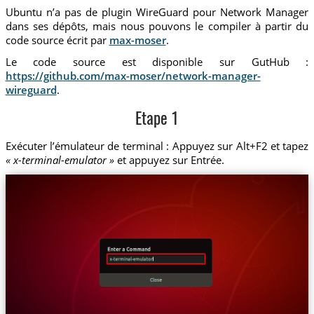
Ubuntu n’a pas de plugin WireGuard pour Network Manager
dans ses dépôts, mais nous pouvons le compiler à partir du
code source écrit par
max-moser
.
Le code source est disponible sur GutHub :
https://github.com/max-moser/network-manager-
wireguard
.
Etape 1
Exécuter l’émulateur de terminal : Appuyez sur Alt+F2 et tapez
« x-terminal-emulator »
et appuyez sur Entrée.