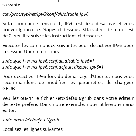
suivante :
cat /proc/sys/net/ipv6/conf/all/disable_ipv6
Si la commande renvoie 1, IPv6 est déjà désactivé et vous
pouvez ignorer les étapes ci-dessous. Si la valeur de retour est
de 0, veuillez suivre les instructions ci-dessous :
Exécutez les commandes suivantes pour désactiver IPv6 pour
la session Ubuntu en cours :
sudo sysctl -w net.ipv6.conf.all.disable_ipv6=1
sudo sysctl -w net.ipv6.conf.default.disable_ipv6=1
Pour désactiver IPv6 lors du démarrage d’Ubuntu, nous vous
recommandons de modifier les paramètres du chargeur
GRUB.
Veuillez ouvrir le fichier /etc/default/grub dans votre éditeur
de texte préféré. Dans notre exemple, nous utiliserons nano
editor.
sudo nano /etc/default/grub
Localisez les lignes suivantes