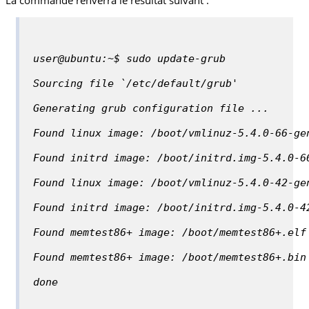
user@ubuntu:~$ sudo update-grub
Sourcing file `/etc/default/grub'
Generating grub configuration file ...
Found linux image: /boot/vmlinuz-5.4.0-66-ge
Found initrd image: /boot/initrd.img-5.4.0-6
Found linux image: /boot/vmlinuz-5.4.0-42-ge
Found initrd image: /boot/initrd.img-5.4.0-4
Found memtest86+ image: /boot/memtest86+.elf
Found memtest86+ image: /boot/memtest86+.bin
done