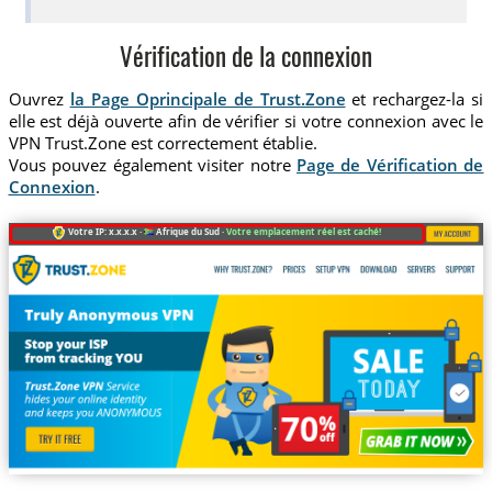
Vérification de la connexion
Ouvrez
la Page Oprincipale de Trust.Zone
et rechargez-la si
elle est déjà ouverte afin de vérifier si votre connexion avec le
VPN Trust.Zone est correctement établie.
Vous pouvez également visiter notre
Page de Vérification de
Connexion
.
Votre IP: x.x.x.x ·
Afrique du Sud ·
Votre emplacement réel est caché!