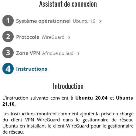
Assistant de connexion
›
1
Système opérationnel
Ubuntu 16
›
2
Protocole
WireGuard
›
3
Zone VPN
Afrique du Sud
4
Instructions
Introduction
L’instruction suivante convient à
Ubuntu 20.04
et
Ubuntu
21.10
.
Les instructions montrent comment ajouter la prise en charge
du client VPN WireGuard dans le gestionnaire de réseau
Ubuntu en installant le client WireGuard pour le gestionnaire
de réseau.