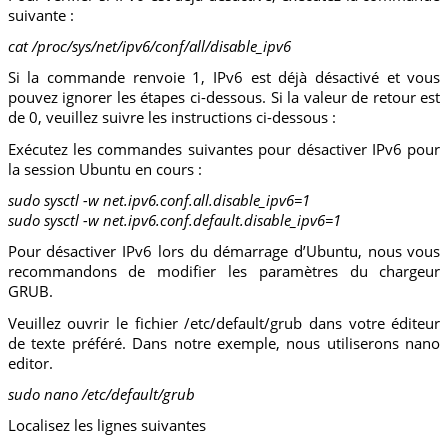
suivante :
cat /proc/sys/net/ipv6/conf/all/disable_ipv6
Si la commande renvoie 1, IPv6 est déjà désactivé et vous
pouvez ignorer les étapes ci-dessous. Si la valeur de retour est
de 0, veuillez suivre les instructions ci-dessous :
Exécutez les commandes suivantes pour désactiver IPv6 pour
la session Ubuntu en cours :
sudo sysctl -w net.ipv6.conf.all.disable_ipv6=1
sudo sysctl -w net.ipv6.conf.default.disable_ipv6=1
Pour désactiver IPv6 lors du démarrage d’Ubuntu, nous vous
recommandons de modifier les paramètres du chargeur
GRUB.
Veuillez ouvrir le fichier /etc/default/grub dans votre éditeur
de texte préféré. Dans notre exemple, nous utiliserons nano
editor.
sudo nano /etc/default/grub
Localisez les lignes suivantes