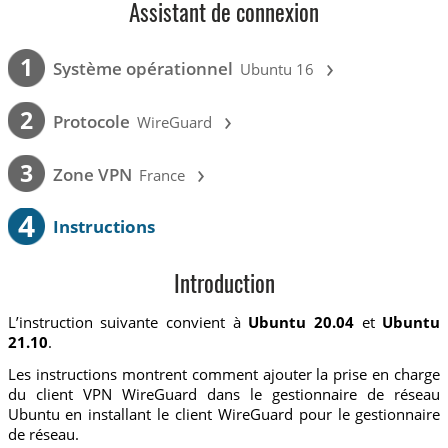
Assistant de connexion
›
1
Système opérationnel
Ubuntu 16
›
2
Protocole
WireGuard
›
3
Zone VPN
France
4
Instructions
Introduction
L’instruction suivante convient à
Ubuntu 20.04
et
Ubuntu
21.10
.
Les instructions montrent comment ajouter la prise en charge
du client VPN WireGuard dans le gestionnaire de réseau
Ubuntu en installant le client WireGuard pour le gestionnaire
de réseau.