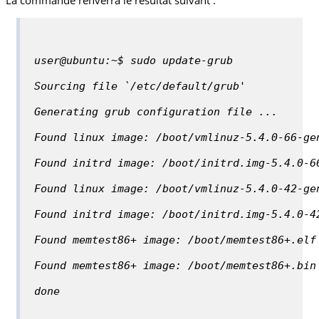
user@ubuntu:~$ sudo update-grub
Sourcing file `/etc/default/grub'
Generating grub configuration file ...
Found linux image: /boot/vmlinuz-5.4.0-66-ge
Found initrd image: /boot/initrd.img-5.4.0-6
Found linux image: /boot/vmlinuz-5.4.0-42-ge
Found initrd image: /boot/initrd.img-5.4.0-4
Found memtest86+ image: /boot/memtest86+.elf
Found memtest86+ image: /boot/memtest86+.bin
done