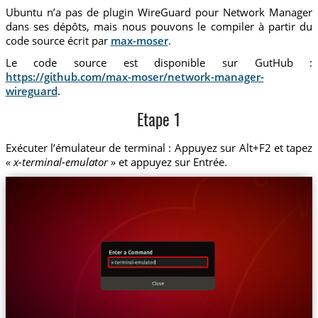
Ubuntu n’a pas de plugin WireGuard pour Network Manager
dans ses dépôts, mais nous pouvons le compiler à partir du
code source écrit par
max-moser
.
Le code source est disponible sur GutHub :
https://github.com/max-moser/network-manager-
wireguard
.
Etape 1
Exécuter l’émulateur de terminal : Appuyez sur Alt+F2 et tapez
« x-terminal-emulator »
et appuyez sur Entrée.