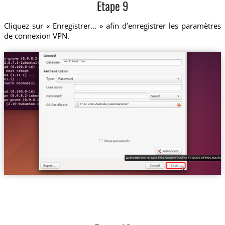
Etape 9
Cliquez sur « Enregistrer... » afin d’enregistrer les paramètres
de connexion VPN.
au-qld.trust.zone
Trust.Zone-Australia-Queensland.pem