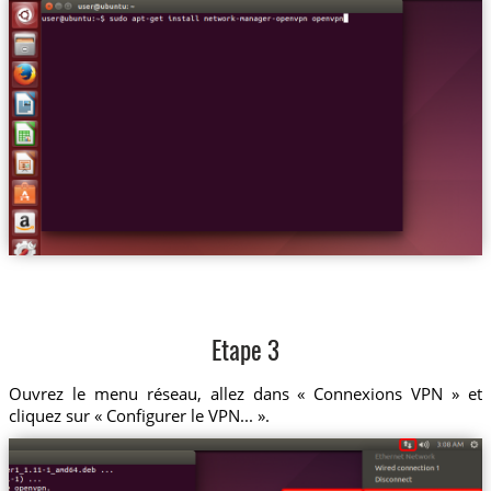
Etape 3
Ouvrez le menu réseau, allez dans « Connexions VPN » et
cliquez sur « Configurer le VPN... ».