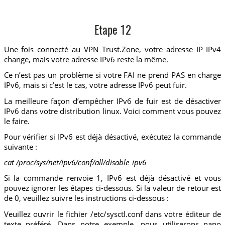
Etape 12
Une fois connecté au VPN Trust.Zone, votre adresse IP IPv4
change, mais votre adresse IPv6 reste la même.
Ce n’est pas un problème si votre FAI ne prend PAS en charge
IPv6, mais si c’est le cas, votre adresse IPv6 peut fuir.
La meilleure façon d’empêcher IPv6 de fuir est de désactiver
IPv6 dans votre distribution linux. Voici comment vous pouvez
le faire.
Pour vérifier si IPv6 est déjà désactivé, exécutez la commande
suivante :
cat /proc/sys/net/ipv6/conf/all/disable_ipv6
Si la commande renvoie 1, IPv6 est déjà désactivé et vous
pouvez ignorer les étapes ci-dessous. Si la valeur de retour est
de 0, veuillez suivre les instructions ci-dessous :
Veuillez ouvrir le fichier /etc/sysctl.conf dans votre éditeur de
texte préféré. Dans notre exemple, nous utiliserons nano