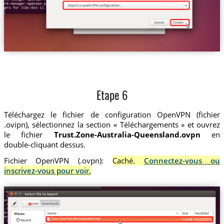
Etape 6
Téléchargez le fichier de configuration OpenVPN (fichier
.ovipn), sélectionnez la section « Téléchargements » et ouvrez
le fichier
Trust.Zone-Australia-Queensland.ovpn
en
double-cliquant dessus.
Fichier OpenVPN (.ovpn):
Caché.
Connectez-vous ou
inscrivez-vous pour voir.
Trust.Zone-Australia-Queensland.ovpn