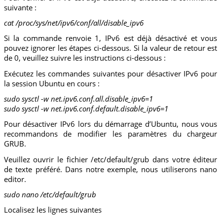
suivante :
cat /proc/sys/net/ipv6/conf/all/disable_ipv6
Si la commande renvoie 1, IPv6 est déjà désactivé et vous
pouvez ignorer les étapes ci-dessous. Si la valeur de retour est
de 0, veuillez suivre les instructions ci-dessous :
Exécutez les commandes suivantes pour désactiver IPv6 pour
la session Ubuntu en cours :
sudo sysctl -w net.ipv6.conf.all.disable_ipv6=1
sudo sysctl -w net.ipv6.conf.default.disable_ipv6=1
Pour désactiver IPv6 lors du démarrage d’Ubuntu, nous vous
recommandons de modifier les paramètres du chargeur
GRUB.
Veuillez ouvrir le fichier /etc/default/grub dans votre éditeur
de texte préféré. Dans notre exemple, nous utiliserons nano
editor.
sudo nano /etc/default/grub
Localisez les lignes suivantes