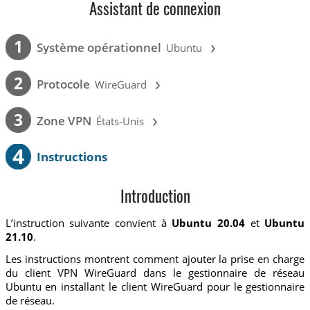
Assistant de connexion
›
1
Système opérationnel
Ubuntu
›
2
Protocole
WireGuard
›
3
Zone VPN
États-Unis
4
Instructions
Introduction
L’instruction suivante convient à
Ubuntu 20.04
et
Ubuntu
21.10
.
Les instructions montrent comment ajouter la prise en charge
du client VPN WireGuard dans le gestionnaire de réseau
Ubuntu en installant le client WireGuard pour le gestionnaire
de réseau.