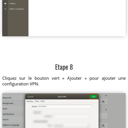
Etape 8
Cliquez sur le bouton vert « Ajouter » pour ajouter une
configuration VPN.
us-ca-la.tz