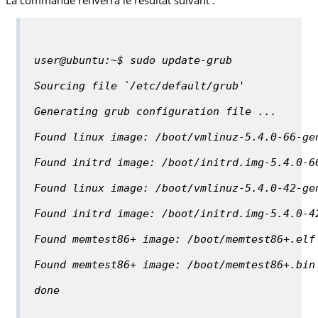
user@ubuntu:~$ sudo update-grub
Sourcing file `/etc/default/grub'
Generating grub configuration file ...
Found linux image: /boot/vmlinuz-5.4.0-66-ge
Found initrd image: /boot/initrd.img-5.4.0-6
Found linux image: /boot/vmlinuz-5.4.0-42-ge
Found initrd image: /boot/initrd.img-5.4.0-4
Found memtest86+ image: /boot/memtest86+.elf
Found memtest86+ image: /boot/memtest86+.bin
done