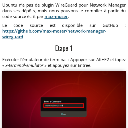
Ubuntu n’a pas de plugin WireGuard pour Network Manager
dans ses dépôts, mais nous pouvons le compiler à partir du
code source écrit par
max-moser
.
Le code source est disponible sur GutHub :
https://github.com/max-moser/network-manager-
wireguard
.
Etape 1
Exécuter l’émulateur de terminal : Appuyez sur Alt+F2 et tapez
« x-terminal-emulator »
et appuyez sur Entrée.