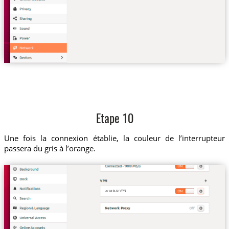
Etape 10
Une fois la connexion établie, la couleur de l’interrupteur
passera du gris à l’orange.
us-ca-la.tz VPN