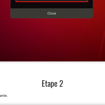
Etape 2
ante.