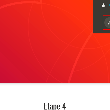
Etape 4