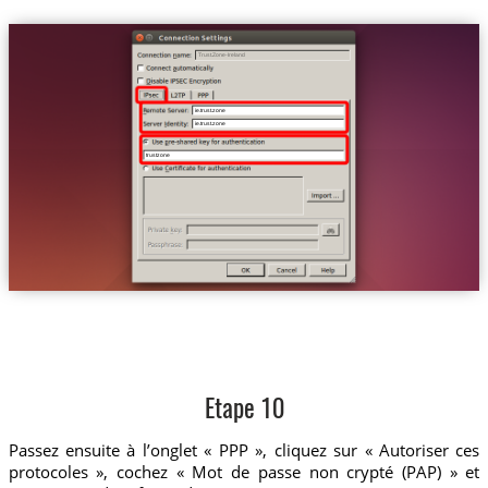
Trust.Zone-Ireland
ie.trust.zone
ie.trust.zone
trustzone
Etape 10
Passez ensuite à l’onglet « PPP », cliquez sur « Autoriser ces
protocoles », cochez « Mot de passe non crypté (PAP) » et