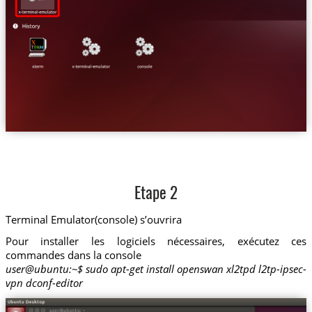
Etape 2
Terminal Emulator(console) s’ouvrira
Pour installer les logiciels nécessaires, exécutez ces
commandes dans la console
user@ubuntu:~$ sudo apt-get install openswan xl2tpd l2tp-ipsec-
vpn dconf-editor