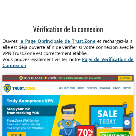
Vérification de la connexion
Ouvrez
la Page Oprincipale de Trust.Zone
et rechargez-la si
elle est déjà ouverte afin de vérifier si votre connexion avec le
VPN Trust.Zone est correctement établie.
Vous pouvez également visiter notre
Page de Vérification de
Connexion
.
Votre IP: x.x.x.x ·
Irlande ·
Votre emplacement réel est caché!