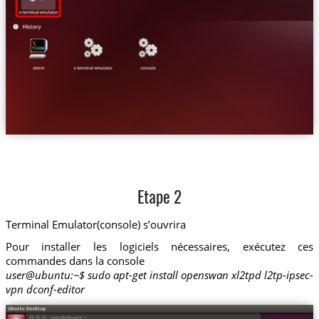
Etape 2
Terminal Emulator(console) s’ouvrira
Pour installer les logiciels nécessaires, exécutez ces
commandes dans la console
user@ubuntu:~$ sudo apt-get install openswan xl2tpd l2tp-ipsec-
vpn dconf-editor