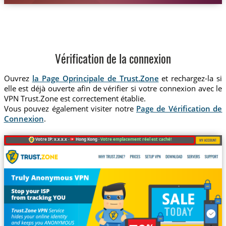
Vérification de la connexion
Ouvrez
la Page Oprincipale de Trust.Zone
et rechargez-la si
elle est déjà ouverte afin de vérifier si votre connexion avec le
VPN Trust.Zone est correctement établie.
Vous pouvez également visiter notre
Page de Vérification de
Connexion
.
Votre IP: x.x.x.x ·
Hong Kong ·
Votre emplacement réel est caché!