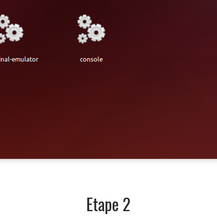
Etape 2