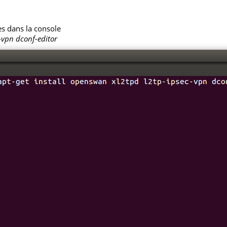
es dans la console
-vpn dconf-editor