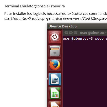
Terminal Emulator(console) s’ouvrira
Pour installer les logiciels nécessaires, exécutez ces command
user@ubuntu:~$ sudo apt-get install openswan xl2tpd l2tp-ipsec