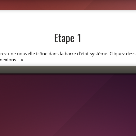
Etape 1
z une nouvelle icône dans la barre d’état système. Cliquez dess
nexions... »