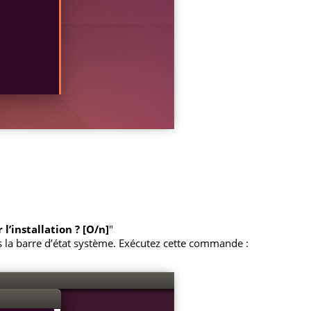
l’installation ? [O/n]
"
ans la barre d’état système. Exécutez cette commande :