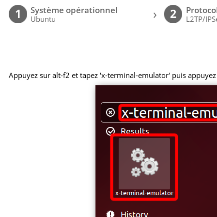
Système opérationnel
Protoco
›
1
2
Ubuntu
L2TP/IPS
Appuyez sur alt-f2 et tapez 'x-terminal-emulator' puis appuyez