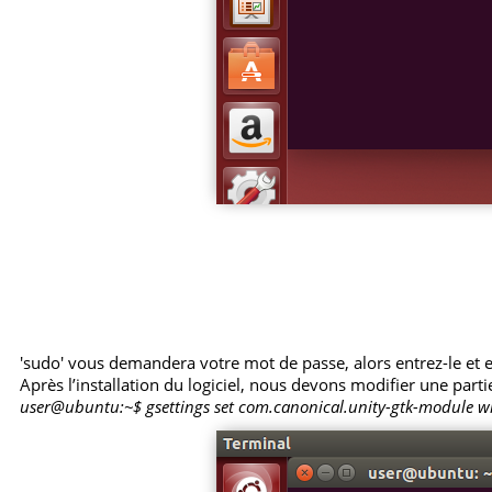
'sudo' vous demandera votre mot de passe, alors entrez-le et e
Après l’installation du logiciel, nous devons modifier une part
user@ubuntu:~$ gsettings set com.canonical.unity-gtk-module white