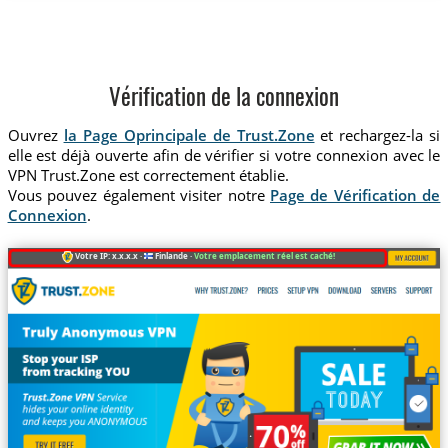
Vérification de la connexion
Ouvrez
la Page Oprincipale de Trust.Zone
et rechargez-la si
elle est déjà ouverte afin de vérifier si votre connexion avec le
VPN Trust.Zone est correctement établie.
Vous pouvez également visiter notre
Page de Vérification de
Connexion
.
Votre IP: x.x.x.x ·
Finlande ·
Votre emplacement réel est caché!