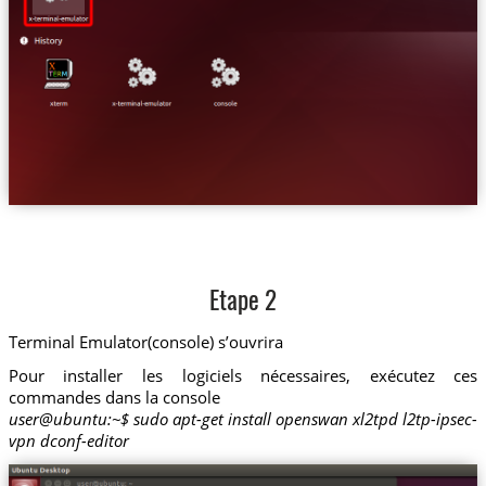
Etape 2
Terminal Emulator(console) s’ouvrira
Pour installer les logiciels nécessaires, exécutez ces
commandes dans la console
user@ubuntu:~$ sudo apt-get install openswan xl2tpd l2tp-ipsec-
vpn dconf-editor