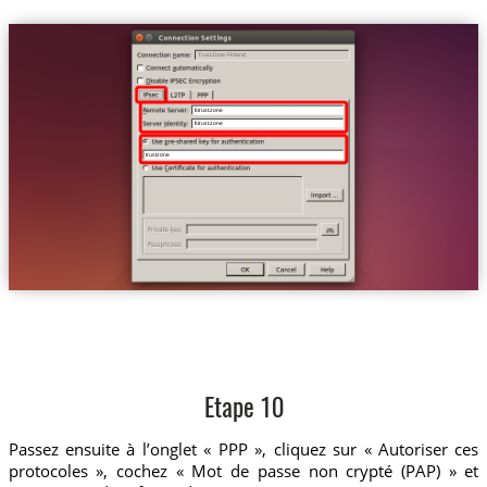
Trust.Zone-Finland
fi.trust.zone
fi.trust.zone
trustzone
Etape 10
Passez ensuite à l’onglet « PPP », cliquez sur « Autoriser ces
protocoles », cochez « Mot de passe non crypté (PAP) » et