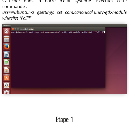
s’afficher dans la barre d’état système. Exécutez cette
commande :
user@ubuntu:~$ gsettings set com.canonical.unity-gtk-module
whitelist "['all']"
Etape 1