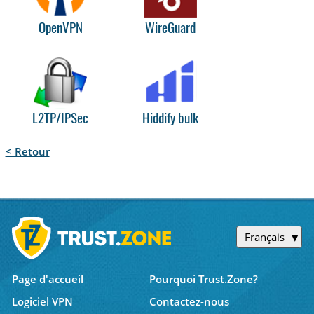
OpenVPN
WireGuard
L2TP/IPSec
Hiddify bulk
< Retour
Français
Page d'accueil
Pourquoi Trust.Zone?
Logiciel VPN
Contactez-nous