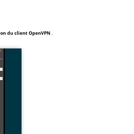
ion du client OpenVPN
.