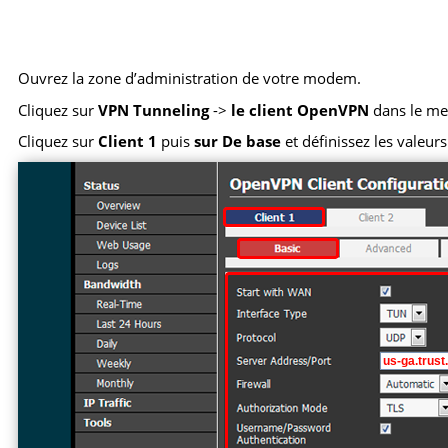
Ouvrez la zone d’administration de votre modem.
Cliquez sur
VPN Tunneling
->
le client OpenVPN
dans le me
Cliquez sur
Client 1
puis
sur De base
et définissez les valeur