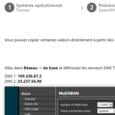
Système opérationnel
Protoco
›
1
2
Tomato
OpenVP
Vous pouvez copier certaines valeurs directement à partir des c
Allez dans
Réseau
->
de base
et définissez les serveurs DNS T
DNS 1:
109.236.87.2
DNS 2:
23.237.56.98