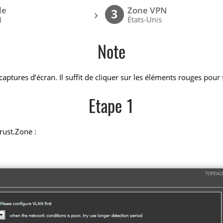
le
Zone VPN
›
3
N
États-Unis
Note
aptures d’écran. Il suffit de cliquer sur les éléments rouges pour 
Etape 1
rust.Zone :