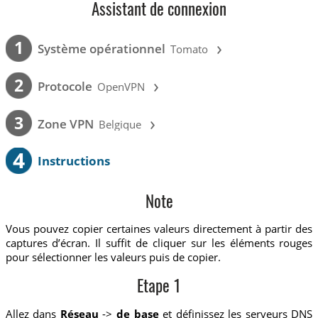
Assistant de connexion
›
1
Système opérationnel
Tomato
›
2
Protocole
OpenVPN
›
3
Zone VPN
Belgique
4
Instructions
Note
Vous pouvez copier certaines valeurs directement à partir des
captures d’écran. Il suffit de cliquer sur les éléments rouges
pour sélectionner les valeurs puis de copier.
Etape 1
Allez dans
Réseau
->
de base
et définissez les serveurs DNS