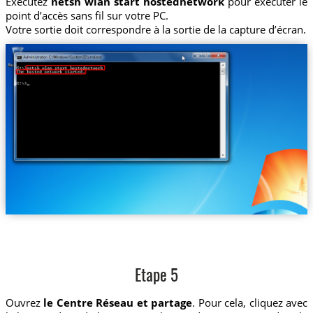
Exécutez
netsh wlan start hostednetwork
pour exécuter le
point d’accès sans fil sur votre PC.
Votre sortie doit correspondre à la sortie de la capture d’écran.
Etape 5
Ouvrez
le Centre Réseau et partage
. Pour cela, cliquez avec