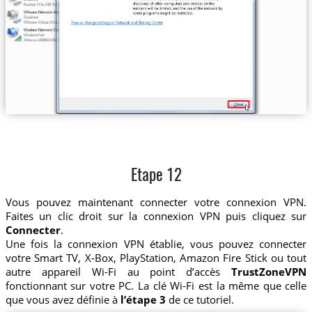
Etape 12
Vous pouvez maintenant connecter votre connexion VPN.
Faites un clic droit sur la connexion VPN puis cliquez sur
Connecter
.
Une fois la connexion VPN établie, vous pouvez connecter
votre Smart TV, X-Box, PlayStation, Amazon Fire Stick ou tout
autre appareil Wi-Fi au point d’accès
TrustZoneVPN
fonctionnant sur votre PC. La clé Wi-Fi est la même que celle
que vous avez définie à
l’étape 3
de ce tutoriel.