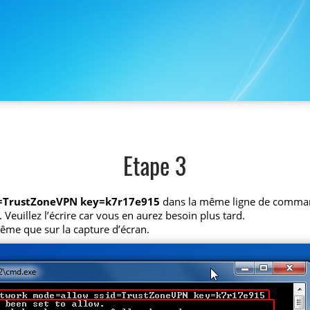
Etape 3
d=TrustZoneVPN key=k7r17e915
dans la même ligne de comma
 Veuillez l’écrire car vous en aurez besoin plus tard.
ême que sur la capture d’écran.