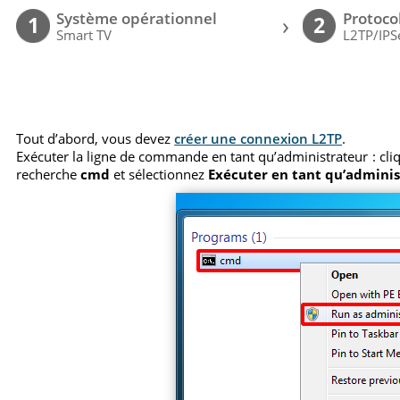
Système opérationnel
Protoco
›
1
2
Smart TV
L2TP/IPS
Tout d’abord, vous devez
créer une connexion L2TP
.
Exécuter la ligne de commande en tant qu’administrateur : cl
recherche
cmd
et sélectionnez
Exécuter en tant qu’admini