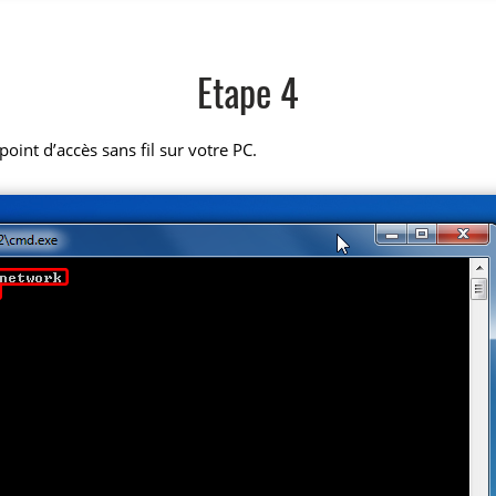
Etape 4
oint d’accès sans fil sur votre PC.
.