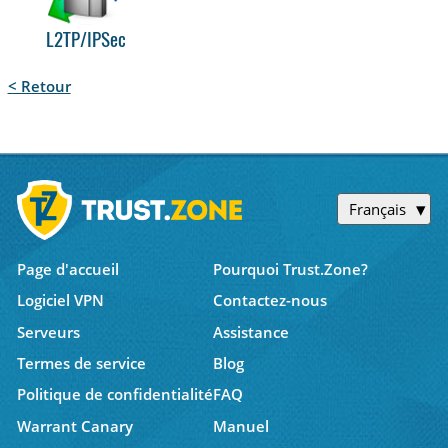
L2TP/IPSec
< Retour
Français
Page d'accueil
Pourquoi Trust.Zone?
Logiciel VPN
Contactez-nous
Serveurs
Assistance
Termes de service
Blog
Politique de confidentialité
FAQ
Warrant Canary
Manuel