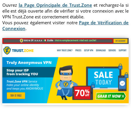
Ouvrez
la Page Oprincipale de Trust.Zone
et rechargez-la si
elle est déjà ouverte afin de vérifier si votre connexion avec le
VPN Trust.Zone est correctement établie.
Vous pouvez également visiter notre
Page de Vérification de
Connexion
.
Votre IP: x.x.x.x ·
Italie ·
Votre emplacement réel est caché!