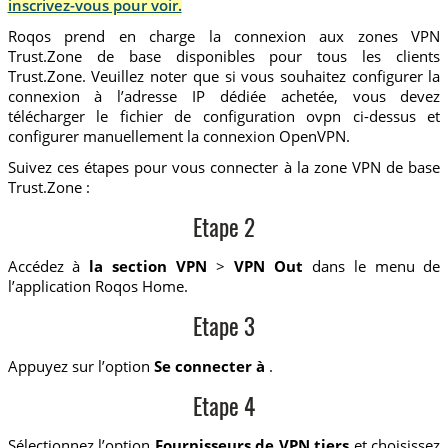
inscrivez-vous pour voir.
Roqos prend en charge la connexion aux zones VPN
Trust.Zone de base disponibles pour tous les clients
Trust.Zone. Veuillez noter que si vous souhaitez configurer la
connexion à l’adresse IP dédiée achetée, vous devez
télécharger le fichier de configuration ovpn ci-dessus et
configurer manuellement la connexion OpenVPN.
Suivez ces étapes pour vous connecter à la zone VPN de base
Trust.Zone :
Etape 2
Accédez à
la section VPN
>
VPN Out
dans le menu de
l’application Roqos Home.
Etape 3
Appuyez sur l’option
Se connecter à
.
Etape 4
Sélectionnez l’option
Fournisseurs de VPN tiers
et choisissez