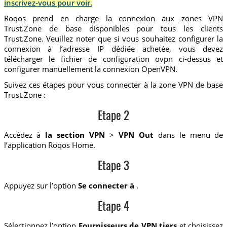
inscrivez-vous pour voir.
Roqos prend en charge la connexion aux zones VPN
Trust.Zone de base disponibles pour tous les clients
Trust.Zone. Veuillez noter que si vous souhaitez configurer la
connexion à l’adresse IP dédiée achetée, vous devez
télécharger le fichier de configuration ovpn ci-dessus et
configurer manuellement la connexion OpenVPN.
Suivez ces étapes pour vous connecter à la zone VPN de base
Trust.Zone :
Etape 2
Accédez à
la section VPN
>
VPN Out
dans le menu de
l’application Roqos Home.
Etape 3
Appuyez sur l’option
Se connecter à
.
Etape 4
Sélectionnez l’option
Fournisseurs de VPN tiers
et choisissez