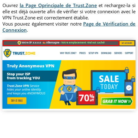
Ouvrez
la Page Oprincipale de Trust.Zone
et rechargez-la si
elle est déjà ouverte afin de vérifier si votre connexion avec le
VPN Trust.Zone est correctement établie.
Vous pouvez également visiter notre
Page de Vérification de
Connexion
.
Votre IP: x.x.x.x ·
Allemagne ·
Votre emplacement réel est caché!