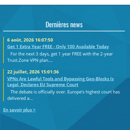
Dernières news
6 août, 2026 16:07:50
Get 1 Extra Year FREE - Only 100 Available Today
For the next 3 days, get 1 year FREE with the 2-year
Trust.Zone VPN plan....
22 juillet, 2026 15:01:36
VPNs Are Lawful Tools and Bypassing Geo-Blocks Is
Legal, Declares EU Supreme Court
The debate is officially over. Europe’s highest court has
delivered a...
En savoir plus >