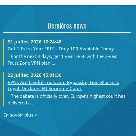
Dernières news
31 juillet, 2026 12:24:48
Get 1 Extra Year FREE - Only 100 Available Today
For the next 3 days, get 1 year FREE with the 2-year
Trust.Zone VPN plan....
22 juillet, 2026 15:01:36
VPNs Are Lawful Tools and Bypassing Geo-Blocks Is
Legal, Declares EU Supreme Court
The debate is officially over. Europe’s highest court has
delivered a...
En savoir plus >