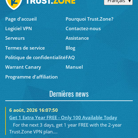
Français
Page d'accueil
Pourquoi Trust.Zone?
Logiciel VPN
Contactez-nous
Serveurs
Assistance
Termes de service
Blog
Politique de confidentialité
FAQ
Warrant Canary
Manuel
Programme d'affiliation
Dernières news
6 août, 2026 16:07:50
Get 1 Extra Year FREE - Only 100 Available Today
For the next 3 days, get 1 year FREE with the 2-year
Trust.Zone VPN plan....