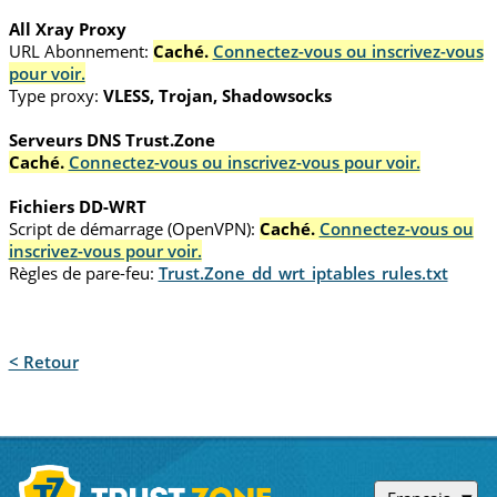
All Xray Proxy
URL Abonnement:
Caché.
Connectez-vous ou inscrivez-vous
pour voir.
Type proxy:
VLESS, Trojan, Shadowsocks
Serveurs DNS Trust.Zone
Caché.
Connectez-vous ou inscrivez-vous pour voir.
Fichiers DD-WRT
Script de démarrage (OpenVPN):
Caché.
Connectez-vous ou
inscrivez-vous pour voir.
Règles de pare-feu:
Trust.Zone_dd_wrt_iptables_rules.txt
< Retour