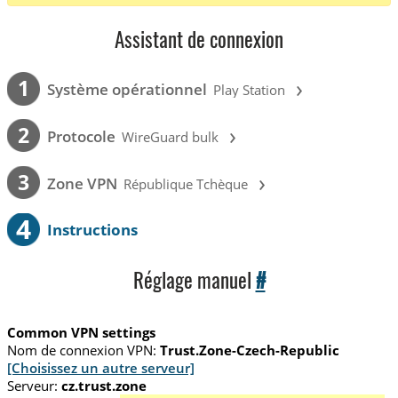
Assistant de connexion
›
1
Système opérationnel
Play Station
›
2
Protocole
WireGuard bulk
›
3
Zone VPN
République Tchèque
4
Instructions
Réglage manuel
#
Common VPN settings
Nom de connexion VPN:
Trust.Zone-Czech-Republic
[Choisissez un autre serveur]
Serveur:
cz.trust.zone