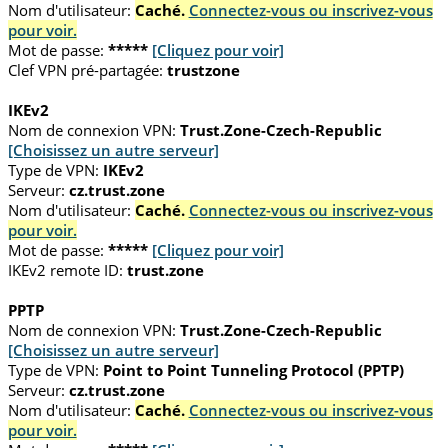
Nom d'utilisateur:
Caché.
Connectez-vous ou inscrivez-vous
pour voir.
Mot de passe:
*****
[Cliquez pour voir]
Clef VPN pré-partagée:
trustzone
IKEv2
Nom de connexion VPN:
Trust.Zone-Czech-Republic
[Choisissez un autre serveur]
Type de VPN:
IKEv2
Serveur:
cz.trust.zone
Nom d'utilisateur:
Caché.
Connectez-vous ou inscrivez-vous
pour voir.
Mot de passe:
*****
[Cliquez pour voir]
IKEv2 remote ID:
trust.zone
PPTP
Nom de connexion VPN:
Trust.Zone-Czech-Republic
[Choisissez un autre serveur]
Type de VPN:
Point to Point Tunneling Protocol (PPTP)
Serveur:
cz.trust.zone
Nom d'utilisateur:
Caché.
Connectez-vous ou inscrivez-vous
pour voir.