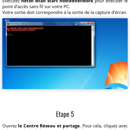
Exécutez
netsh wlan start hostednetwork
pour exécuter le
point d’accès sans fil sur votre PC.
Votre sortie doit correspondre à la sortie de la capture d’écran.
Etape 5
Ouvrez
le Centre Réseau et partage
. Pour cela, cliquez avec