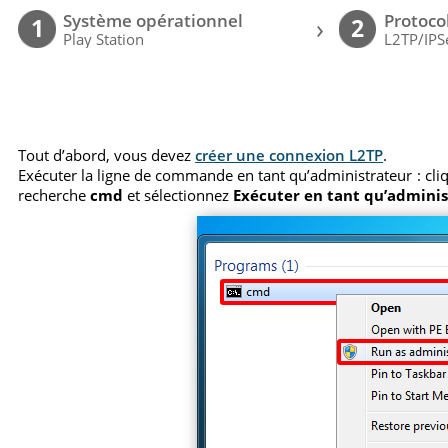
Système opérationnel
Protoco
›
1
2
Play Station
L2TP/IPS
Tout d’abord, vous devez
créer une connexion L2TP
.
Exécuter la ligne de commande en tant qu’administrateur : cl
recherche
cmd
et sélectionnez
Exécuter en tant qu’admini