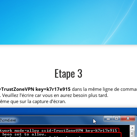
Etape 3
d=TrustZoneVPN key=k7r17e915
dans la même ligne de comma
 Veuillez l’écrire car vous en aurez besoin plus tard.
ême que sur la capture d’écran.