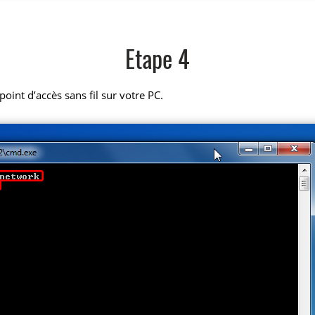
Etape 4
oint d’accès sans fil sur votre PC.
.