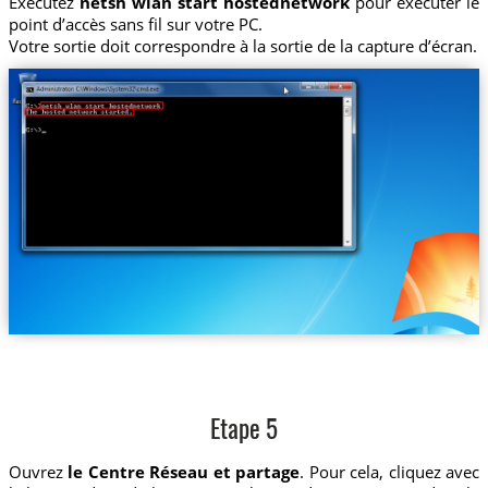
Exécutez
netsh wlan start hostednetwork
pour exécuter le
point d’accès sans fil sur votre PC.
Votre sortie doit correspondre à la sortie de la capture d’écran.
Etape 5
Ouvrez
le Centre Réseau et partage
. Pour cela, cliquez avec