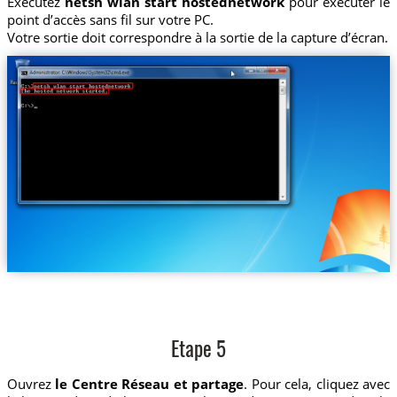
Exécutez
netsh wlan start hostednetwork
pour exécuter le
point d’accès sans fil sur votre PC.
Votre sortie doit correspondre à la sortie de la capture d’écran.
Etape 5
Ouvrez
le Centre Réseau et partage
. Pour cela, cliquez avec