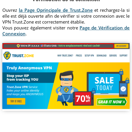
Ouvrez
la Page Oprincipale de Trust.Zone
et rechargez-la si
elle est déjà ouverte afin de vérifier si votre connexion avec le
VPN Trust.Zone est correctement établie.
Vous pouvez également visiter notre
Page de Vérification de
Connexion
.
Votre IP: x.x.x.x ·
États-Unis ·
Votre emplacement réel est caché!