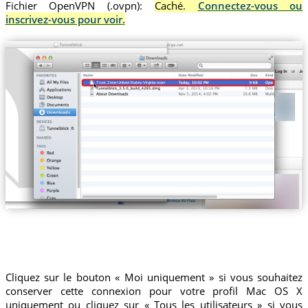
Fichier OpenVPN (.ovpn):
Caché.
Connectez-vous ou
inscrivez-vous pour voir.
Trust.Zone-United-States-Virginia.ovpn
Cliquez sur le bouton « Moi uniquement » si vous souhaitez
conserver cette connexion pour votre profil Mac OS X
uniquement ou cliquez sur « Tous les utilisateurs » si vous