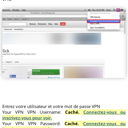
Trust.Zone-United-States-Virginia
Entrez votre utilisateur et votre mot de passe VPN
Your VPN VPN Username:
Caché.
Connectez-vous ou
inscrivez-vous pour voir.
Your VPN VPN Password:
Caché.
Connectez-vous ou