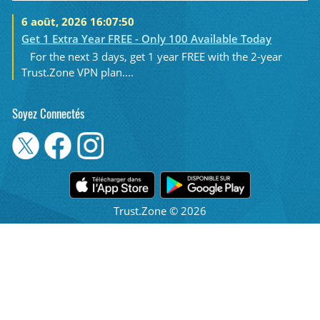
6 août, 2026 16:07:50
Get 1 Extra Year FREE - Only 100 Available Today
For the next 3 days, get 1 year FREE with the 2-year
Trust.Zone VPN plan....
Soyez Connectés
Trust.Zone © 2026