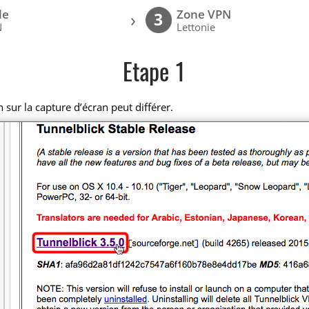
le
Zone VPN
›
3
N
Lettonie
Etape 1
n sur la capture d’écran peut différer.