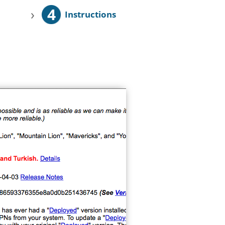
4
›
Instructions