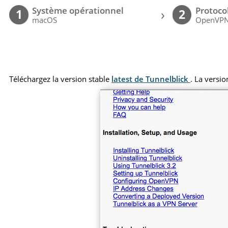
Système opérationnel
Protoco
›
1
2
macOS
OpenVP
Téléchargez la version stable
latest de Tunnelblick
. La versio