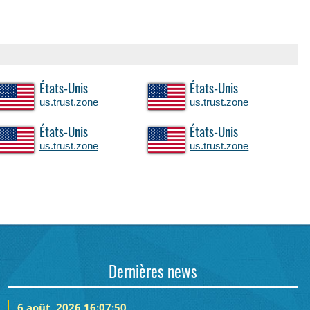
États-Unis
États-Unis
us.trust.zone
us.trust.zone
États-Unis
États-Unis
us.trust.zone
us.trust.zone
Dernières news
6 août, 2026 16:07:50