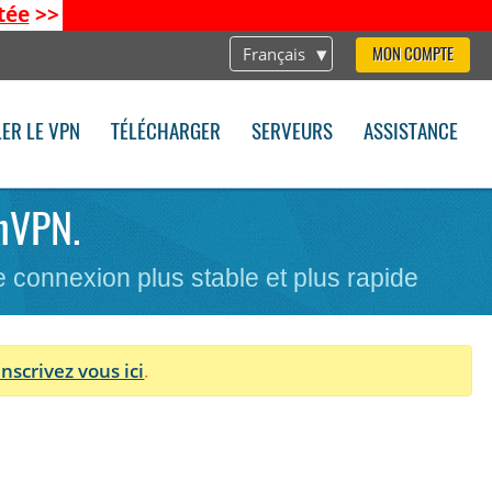
tée
>>
Français
MON COMPTE
LER LE VPN
TÉLÉCHARGER
SERVEURS
ASSISTANCE
enVPN.
ne connexion plus stable et plus rapide
Inscrivez vous ici
.