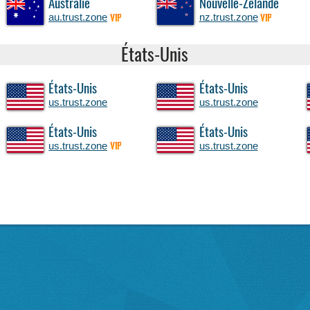
Australie
Nouvelle-Zélande
au.trust.zone
nz.trust.zone
VIP
VIP
États-Unis
États-Unis
États-Unis
us.trust.zone
us.trust.zone
États-Unis
États-Unis
us.trust.zone
us.trust.zone
VIP