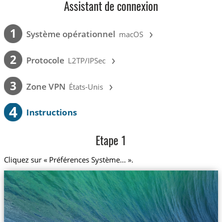
Assistant de connexion
›
1
Système opérationnel
macOS
›
2
Protocole
L2TP/IPSec
›
3
Zone VPN
États-Unis
4
Instructions
Etape 1
Cliquez sur « Préférences Système... ».