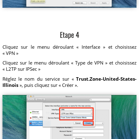
Etape 4
Cliquez sur le menu déroulant « Interface » et choisissez
« VPN »
Cliquez sur le menu déroulant « Type de VPN » et choisissez
« L2TP sur IPSec »
Réglez le nom du service sur «
Trust.Zone-United-States-
Illinois
», puis cliquez sur « Créer ».
Trust.Zone-United-States-Illinois