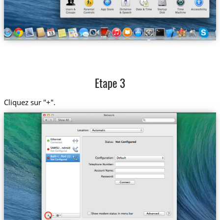
Etape 3
Cliquez sur "+".