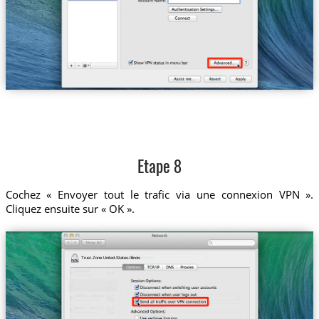
Etape 8
Cochez « Envoyer tout le trafic via une connexion VPN ».
Cliquez ensuite sur « OK ».
Trust.Zone-United-States-Illinois