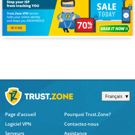
Français
Page d'accueil
Pourquoi Trust.Zone?
Logiciel VPN
Contactez-nous
Serveurs
Assistance