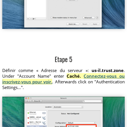
Etape 5
Définir comme « Adresse du serveur »:
us-il.trust.zone
.
Under "Account Name" enter
Caché.
Connectez-vous ou
inscrivez-vous pour voir.
. Afterwards click on "Authentication
Settings…".
us-il.trust.zone
Trust....linois