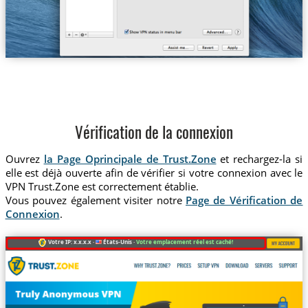
Vérification de la connexion
Ouvrez
la Page Oprincipale de Trust.Zone
et rechargez-la si
elle est déjà ouverte afin de vérifier si votre connexion avec le
VPN Trust.Zone est correctement établie.
Vous pouvez également visiter notre
Page de Vérification de
Connexion
.
Votre IP: x.x.x.x ·
États-Unis ·
Votre emplacement réel est caché!