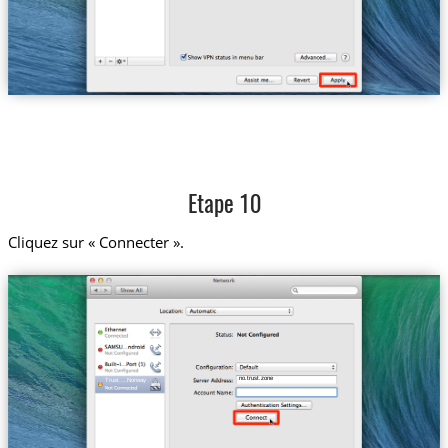
Etape 10
Cliquez sur « Connecter ».
no.trust.zone
Trust....Norway