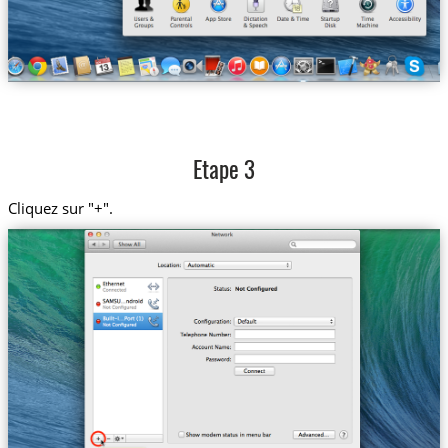
Etape 3
Cliquez sur "+".