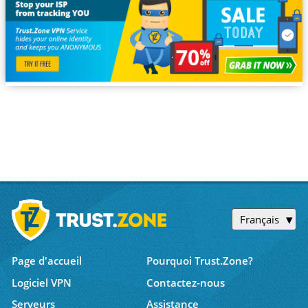
Français
Page d'accueil
Pourquoi Trust.Zone?
Logiciel VPN
Contactez-nous
Serveurs
Assistance