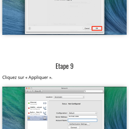
Etape 9
Cliquez sur « Appliquer ».
no.trust.zone
Trust....Norway