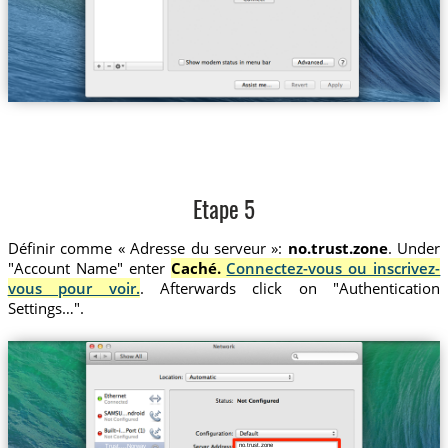
Etape 5
Définir comme « Adresse du serveur »:
no.trust.zone
. Under
"Account Name" enter
Caché.
Connectez-vous ou inscrivez-
vous pour voir.
. Afterwards click on "Authentication
Settings…".
no.trust.zone
Trust....Norway