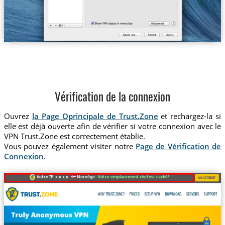
Vérification de la connexion
Ouvrez
la Page Oprincipale de Trust.Zone
et rechargez-la si
elle est déjà ouverte afin de vérifier si votre connexion avec le
VPN Trust.Zone est correctement établie.
Vous pouvez également visiter notre
Page de Vérification de
Connexion
.
Votre IP: x.x.x.x ·
Norvège ·
Votre emplacement réel est caché!