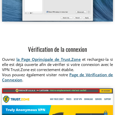
Vérification de la connexion
Ouvrez
la Page Oprincipale de Trust.Zone
et rechargez-la si
elle est déjà ouverte afin de vérifier si votre connexion avec le
VPN Trust.Zone est correctement établie.
Vous pouvez également visiter notre
Page de Vérification de
Connexion
.
Votre IP: x.x.x.x ·
Lettonie ·
Votre emplacement réel est caché!