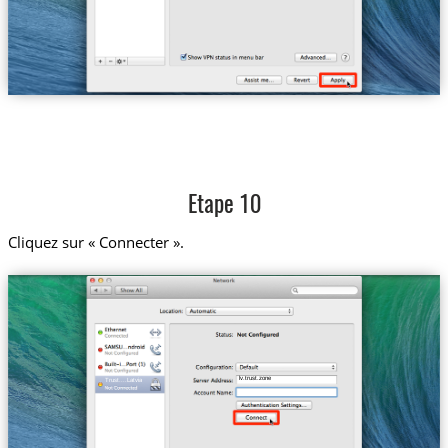
Etape 10
Cliquez sur « Connecter ».
lv.trust.zone
Trust....Latvia