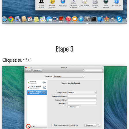
Etape 3
Cliquez sur "+".