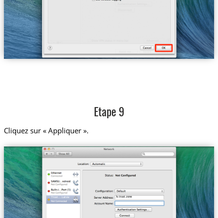
Etape 9
Cliquez sur « Appliquer ».
lv.trust.zone
Trust....Latvia