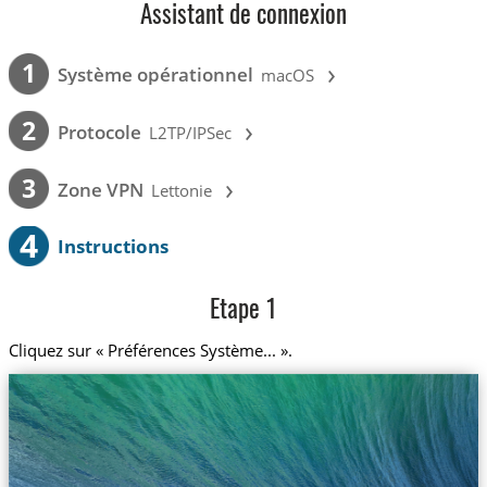
Assistant de connexion
›
1
Système opérationnel
macOS
›
2
Protocole
L2TP/IPSec
›
3
Zone VPN
Lettonie
4
Instructions
Etape 1
Cliquez sur « Préférences Système... ».