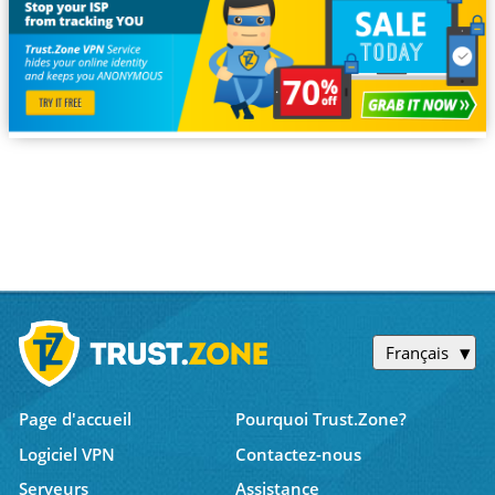
Français
Page d'accueil
Pourquoi Trust.Zone?
Logiciel VPN
Contactez-nous
Serveurs
Assistance