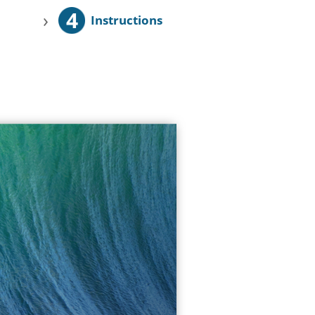
4
›
Instructions