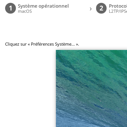
Système opérationnel
Protoco
›
1
2
macOS
L2TP/IPS
Cliquez sur « Préférences Système... ».