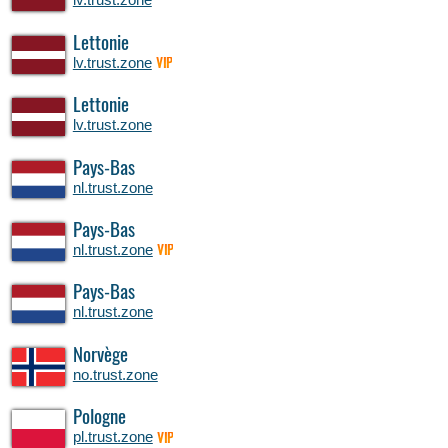
Lettonie
lv.trust.zone
VIP
Lettonie
lv.trust.zone
Pays-Bas
nl.trust.zone
Pays-Bas
nl.trust.zone
VIP
Pays-Bas
nl.trust.zone
Norvège
no.trust.zone
Pologne
pl.trust.zone
VIP