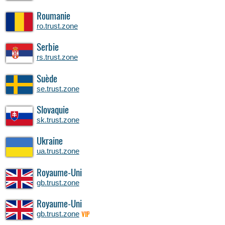
Roumanie
ro.trust.zone
Serbie
rs.trust.zone
Suède
se.trust.zone
Slovaquie
sk.trust.zone
Ukraine
ua.trust.zone
Royaume-Uni
gb.trust.zone
Royaume-Uni
gb.trust.zone
VIP