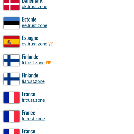
Danemark
dk.trust.zone
Estonie
ee.trust.zone
Espagne
es.trust.zone
VIP
Finlande
fi.trust.zone
VIP
Finlande
fi.trust.zone
France
fr.trust.zone
France
fr.trust.zone
France