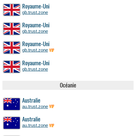
Royaume-Uni
gb.trust.zone
Royaume-Uni
gb.trust.zone
Royaume-Uni
gb.trust.zone
VIP
Royaume-Uni
gb.trust.zone
Océanie
Australie
au.trust.zone
VIP
Australie
au.trust.zone
VIP