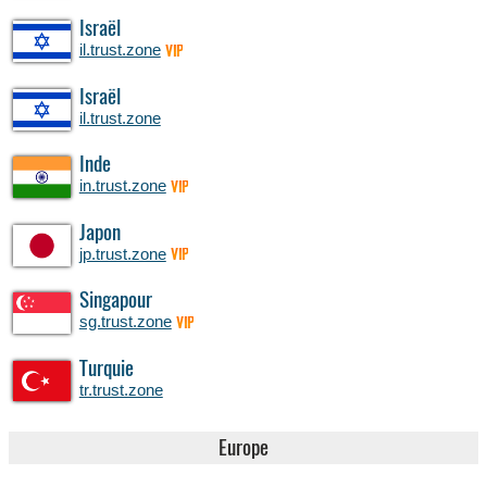
Israël
il.trust.zone
VIP
Israël
il.trust.zone
Inde
in.trust.zone
VIP
Japon
jp.trust.zone
VIP
Singapour
sg.trust.zone
VIP
Turquie
tr.trust.zone
Europe