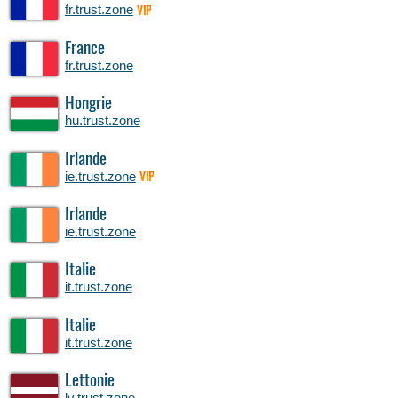
fr.trust.zone
VIP
France
fr.trust.zone
Hongrie
hu.trust.zone
Irlande
ie.trust.zone
VIP
Irlande
ie.trust.zone
Italie
it.trust.zone
Italie
it.trust.zone
Lettonie
lv.trust.zone