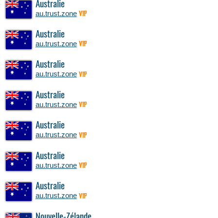
Australie
au.trust.zone
VIP
Australie
au.trust.zone
VIP
Australie
au.trust.zone
VIP
Australie
au.trust.zone
VIP
Australie
au.trust.zone
VIP
Australie
au.trust.zone
VIP
Australie
au.trust.zone
VIP
Nouvelle-Zélande