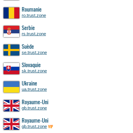
Roumanie
ro.trust.zone
Serbie
rs.trust.zone
Suède
se.trust.zone
Slovaquie
sk.trust.zone
Ukraine
ua.trust.zone
Royaume-Uni
gb.trust.zone
Royaume-Uni
gb.trust.zone
VIP