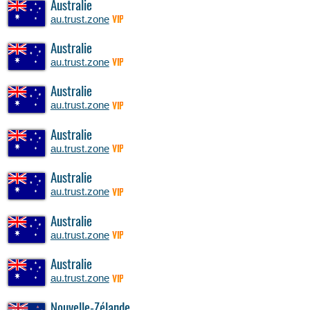
Australie
au.trust.zone
VIP
Australie
au.trust.zone
VIP
Australie
au.trust.zone
VIP
Australie
au.trust.zone
VIP
Australie
au.trust.zone
VIP
Australie
au.trust.zone
VIP
Australie
au.trust.zone
VIP
Nouvelle-Zélande