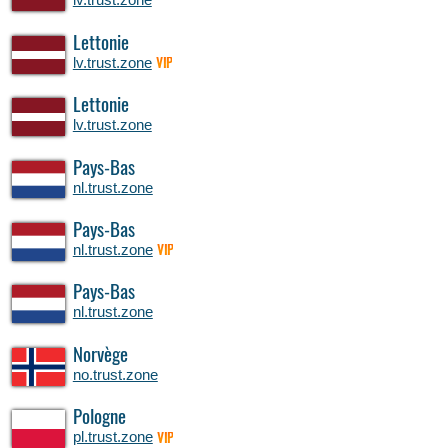
Lettonie
lv.trust.zone
VIP
Lettonie
lv.trust.zone
Pays-Bas
nl.trust.zone
Pays-Bas
nl.trust.zone
VIP
Pays-Bas
nl.trust.zone
Norvège
no.trust.zone
Pologne
pl.trust.zone
VIP