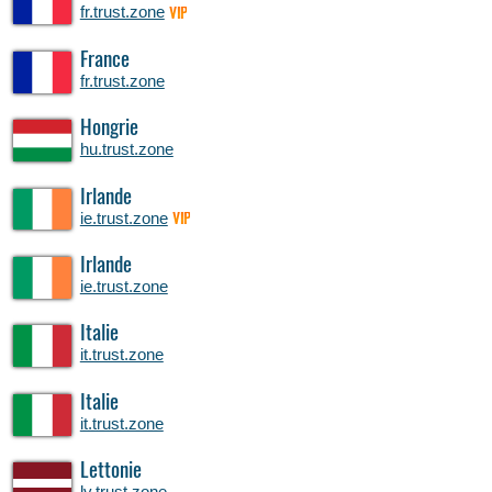
fr.trust.zone
VIP
France
fr.trust.zone
Hongrie
hu.trust.zone
Irlande
ie.trust.zone
VIP
Irlande
ie.trust.zone
Italie
it.trust.zone
Italie
it.trust.zone
Lettonie
lv.trust.zone