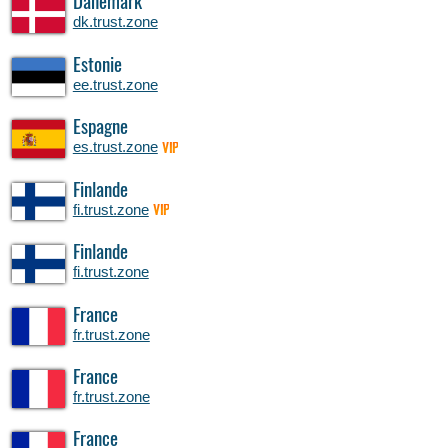
Danemark
dk.trust.zone
Estonie
ee.trust.zone
Espagne
es.trust.zone
VIP
Finlande
fi.trust.zone
VIP
Finlande
fi.trust.zone
France
fr.trust.zone
France
fr.trust.zone
France