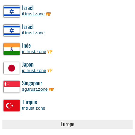
Israël
il.trust.zone
VIP
Israël
il.trust.zone
Inde
in.trust.zone
VIP
Japon
jp.trust.zone
VIP
Singapour
sg.trust.zone
VIP
Turquie
tr.trust.zone
Europe