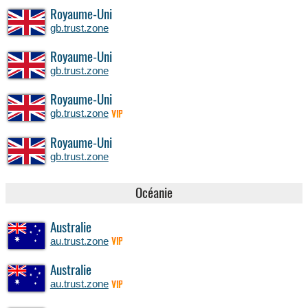
Royaume-Uni
gb.trust.zone
Royaume-Uni
gb.trust.zone
Royaume-Uni
gb.trust.zone
VIP
Royaume-Uni
gb.trust.zone
Océanie
Australie
au.trust.zone
VIP
Australie
au.trust.zone
VIP