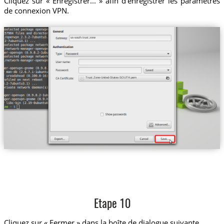
Cliquez sur « Enregistrer... » afin d’enregistrer les paramètres
de connexion VPN.
us-south.trust.zone
Trust.Zone-United-States-SOUTH.pem
Etape 10
Cliquez sur « Fermer » dans la boîte de dialogue suivante.