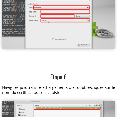
Etape 8
Naviguez jusqu’à « Téléchargements » et double-cliquez sur le
nom du certificat pour le choisir.
Trust.Zone-United-States-SOUTH.pem