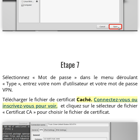
Etape 7
Sélectionnez « Mot de passe » dans le menu déroulant
« Type », entrez votre nom d’utilisateur et votre mot de passe
VPN.
Télécharger le fichier de certificat
Caché.
Connectez-vous ou
inscrivez-vous pour voir.
et cliquez sur le sélecteur de fichier
« Certificat CA » pour choisir le fichier de certificat.
Trust.Zone-United-States-SOUTH
us-south.trust.zone