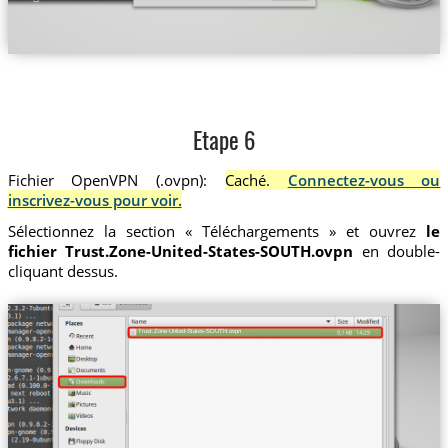
Etape 6
Fichier OpenVPN (.ovpn):
Caché.
Connectez-vous ou
inscrivez-vous pour voir.
Sélectionnez la section « Téléchargements » et ouvrez
le
fichier Trust.Zone-United-States-SOUTH.ovpn
en double-
cliquant dessus.
Trust.Zone-United-States-SOUTH.ovpn