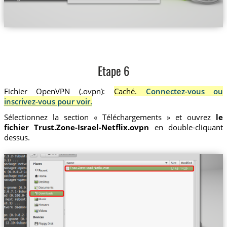
Etape 6
Fichier OpenVPN (.ovpn):
Caché.
Connectez-vous ou
inscrivez-vous pour voir.
Sélectionnez la section « Téléchargements » et ouvrez
le
fichier Trust.Zone-Israel-Netflix.ovpn
en double-cliquant
dessus.
Trust.Zone-Israel-Netflix.ovpn