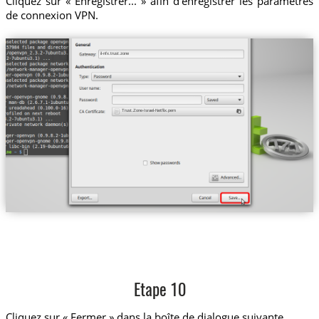
Cliquez sur « Enregistrer... » afin d’enregistrer les paramètres
de connexion VPN.
il-nfx.trust.zone
Trust.Zone-Israel-Netflix.pem
Etape 10
Cliquez sur « Fermer » dans la boîte de dialogue suivante.