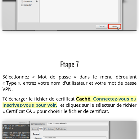
Etape 7
Sélectionnez « Mot de passe » dans le menu déroulant
« Type », entrez votre nom d’utilisateur et votre mot de passe
VPN.
Télécharger le fichier de certificat
Caché.
Connectez-vous ou
inscrivez-vous pour voir.
et cliquez sur le sélecteur de fichier
« Certificat CA » pour choisir le fichier de certificat.
Trust.Zone-Israel-Netflix
il-nfx.trust.zone