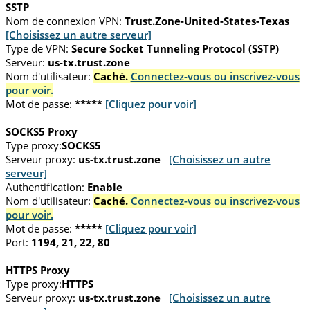
SSTP
Nom de connexion VPN:
Trust.Zone-United-States-Texas
[Choisissez un autre serveur]
Type de VPN:
Secure Socket Tunneling Protocol (SSTP)
Serveur:
us-tx.trust.zone
Nom d'utilisateur:
Caché.
Connectez-vous ou inscrivez-vous
pour voir.
Mot de passe:
*****
[Cliquez pour voir]
SOCKS5 Proxy
Type proxy:
SOCKS5
Serveur proxy:
us-tx.trust.zone
[Choisissez un autre
serveur]
Authentification:
Enable
Nom d'utilisateur:
Caché.
Connectez-vous ou inscrivez-vous
pour voir.
Mot de passe:
*****
[Cliquez pour voir]
Port:
1194, 21, 22, 80
HTTPS Proxy
Type proxy:
HTTPS
Serveur proxy:
us-tx.trust.zone
[Choisissez un autre