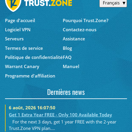
Français
Page d'accueil
Pourquoi Trust.Zone?
Logiciel VPN
Contactez-nous
Serveurs
Assistance
Termes de service
Blog
Politique de confidentialité
FAQ
Warrant Canary
Manuel
Programme d'affiliation
Dernières news
6 août, 2026 16:07:50
Get 1 Extra Year FREE - Only 100 Available Today
For the next 3 days, get 1 year FREE with the 2-year
Trust.Zone VPN plan....