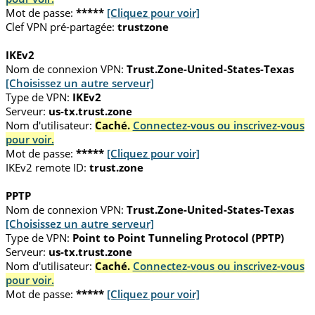
Mot de passe:
*****
[Cliquez pour voir]
Clef VPN pré-partagée:
trustzone
IKEv2
Nom de connexion VPN:
Trust.Zone-United-States-Texas
[Choisissez un autre serveur]
Type de VPN:
IKEv2
Serveur:
us-tx.trust.zone
Nom d'utilisateur:
Caché.
Connectez-vous ou inscrivez-vous
pour voir.
Mot de passe:
*****
[Cliquez pour voir]
IKEv2 remote ID:
trust.zone
PPTP
Nom de connexion VPN:
Trust.Zone-United-States-Texas
[Choisissez un autre serveur]
Type de VPN:
Point to Point Tunneling Protocol (PPTP)
Serveur:
us-tx.trust.zone
Nom d'utilisateur:
Caché.
Connectez-vous ou inscrivez-vous
pour voir.
Mot de passe:
*****
[Cliquez pour voir]