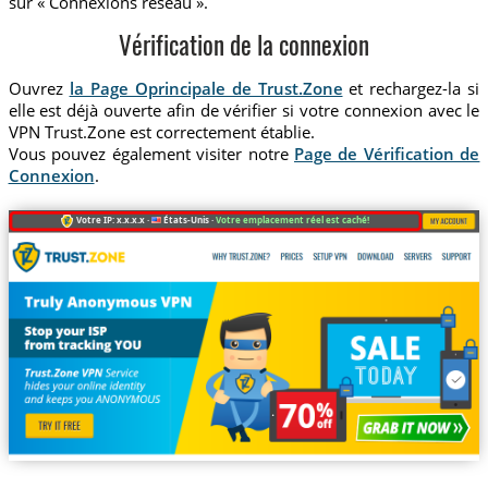
sur « Connexions réseau ».
Vérification de la connexion
Ouvrez
la Page Oprincipale de Trust.Zone
et rechargez-la si
elle est déjà ouverte afin de vérifier si votre connexion avec le
VPN Trust.Zone est correctement établie.
Vous pouvez également visiter notre
Page de Vérification de
Connexion
.
Votre IP: x.x.x.x ·
États-Unis ·
Votre emplacement réel est caché!