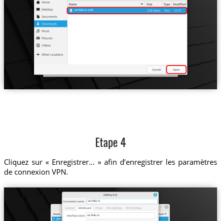
us-hulu.tz.conf
Etape 4
Cliquez sur « Enregistrer... » afin d’enregistrer les paramètres
de connexion VPN.
us-hulu.tz
us-hulu.tz