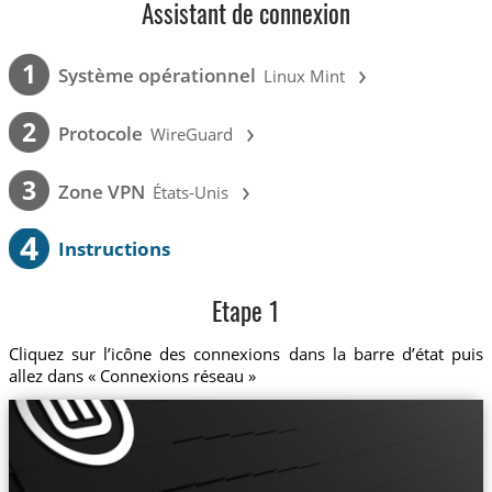
Assistant de connexion
›
1
Système opérationnel
Linux Mint
›
2
Protocole
WireGuard
›
3
Zone VPN
États-Unis
4
Instructions
Etape 1
Cliquez sur l’icône des connexions dans la barre d’état puis
allez dans « Connexions réseau »