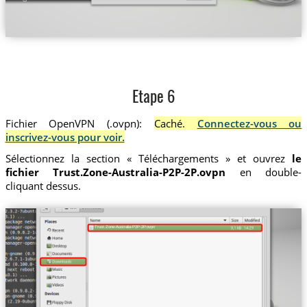
Etape 6
Fichier OpenVPN (.ovpn):
Caché.
Connectez-vous ou
inscrivez-vous pour voir.
Sélectionnez la section « Téléchargements » et ouvrez
le
fichier Trust.Zone-Australia-P2P-2P.ovpn
en double-
cliquant dessus.
Trust.Zone-Australia-P2P-2P.ovpn