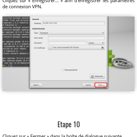
Cliquez sur « Enregistrer... » afin d’enregistrer les paramètres
de connexion VPN.
au-p2p.trust.zone
Trust.Zone-Australia-P2P-2P.pem
Etape 10
Cliquez sur « Fermer » dans la boîte de dialogue suivante.