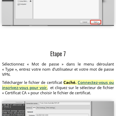
Etape 7
Sélectionnez « Mot de passe » dans le menu déroulant
« Type », entrez votre nom d’utilisateur et votre mot de passe
VPN.
Télécharger le fichier de certificat
Caché.
Connectez-vous ou
inscrivez-vous pour voir.
et cliquez sur le sélecteur de fichier
« Certificat CA » pour choisir le fichier de certificat.
Trust.Zone-Australia-P2P-2P
au-p2p.trust.zone