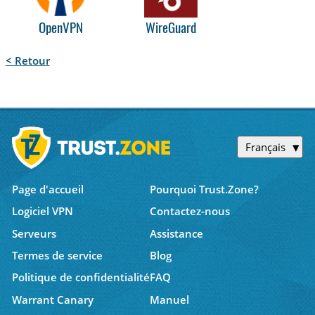
OpenVPN
WireGuard
< Retour
Français
Page d'accueil
Pourquoi Trust.Zone?
Logiciel VPN
Contactez-nous
Serveurs
Assistance
Termes de service
Blog
Politique de confidentialité
FAQ
Warrant Canary
Manuel