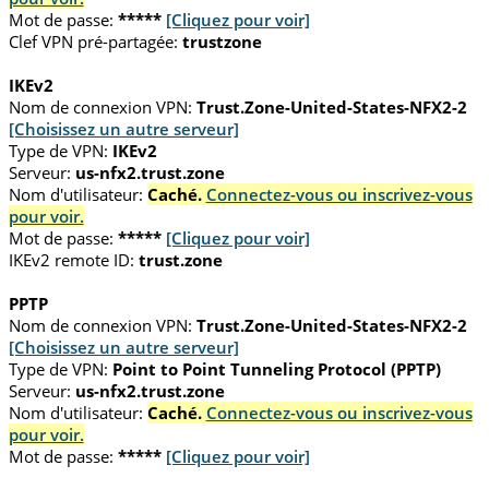
Mot de passe:
*****
[Cliquez pour voir]
Clef VPN pré-partagée:
trustzone
IKEv2
Nom de connexion VPN:
Trust.Zone-United-States-NFX2-2
[Choisissez un autre serveur]
Type de VPN:
IKEv2
Serveur:
us-nfx2.trust.zone
Nom d'utilisateur:
Caché.
Connectez-vous ou inscrivez-vous
pour voir.
Mot de passe:
*****
[Cliquez pour voir]
IKEv2 remote ID:
trust.zone
PPTP
Nom de connexion VPN:
Trust.Zone-United-States-NFX2-2
[Choisissez un autre serveur]
Type de VPN:
Point to Point Tunneling Protocol (PPTP)
Serveur:
us-nfx2.trust.zone
Nom d'utilisateur:
Caché.
Connectez-vous ou inscrivez-vous
pour voir.
Mot de passe:
*****
[Cliquez pour voir]