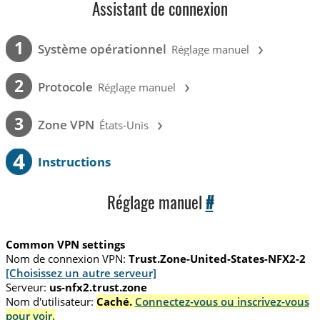
Assistant de connexion
›
1
Système opérationnel
Réglage manuel
›
2
Protocole
Réglage manuel
›
3
Zone VPN
États-Unis
4
Instructions
Réglage manuel
#
Common VPN settings
Nom de connexion VPN:
Trust.Zone-United-States-NFX2-2
[Choisissez un autre serveur]
Serveur:
us-nfx2.trust.zone
Nom d'utilisateur:
Caché.
Connectez-vous ou inscrivez-vous
pour voir.