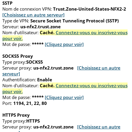
SSTP
Nom de connexion VPN:
Trust.Zone-United-States-NFX2-2
[Choisissez un autre serveur]
Type de VPN:
Secure Socket Tunneling Protocol (SSTP)
Serveur:
us-nfx2.trust.zone
Nom d'utilisateur:
Caché.
Connectez-vous ou inscrivez-vous
pour voir.
Mot de passe:
*****
[Cliquez pour voir]
SOCKS5 Proxy
Type proxy:
SOCKS5
Serveur proxy:
us-nfx2.trust.zone
[Choisissez un autre
serveur]
Authentification:
Enable
Nom d'utilisateur:
Caché.
Connectez-vous ou inscrivez-vous
pour voir.
Mot de passe:
*****
[Cliquez pour voir]
Port:
1194, 21, 22, 80
HTTPS Proxy
Type proxy:
HTTPS
Serveur proxy:
us-nfx2.trust.zone
[Choisissez un autre