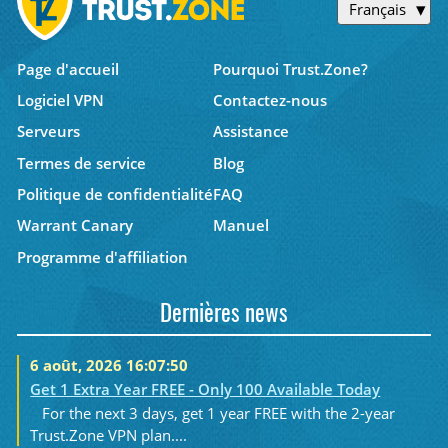
Français
Page d'accueil
Pourquoi Trust.Zone?
Logiciel VPN
Contactez-nous
Serveurs
Assistance
Termes de service
Blog
Politique de confidentialité
FAQ
Warrant Canary
Manuel
Programme d'affiliation
Dernières news
6 août, 2026 16:07:50
Get 1 Extra Year FREE - Only 100 Available Today
For the next 3 days, get 1 year FREE with the 2-year
Trust.Zone VPN plan....