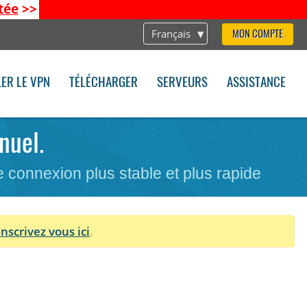
tée
>>
Français
MON COMPTE
LER LE VPN
TÉLÉCHARGER
SERVEURS
ASSISTANCE
nuel.
ne connexion plus stable et plus rapide
Inscrivez vous ici
.