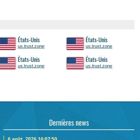
États-Unis
États-Unis
us.trust.zone
us.trust.zone
États-Unis
États-Unis
us.trust.zone
us.trust.zone
Dernières news
6 août, 2026 16:07:50