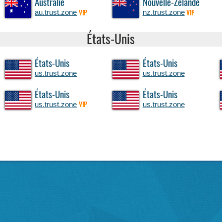
Australie
Nouvelle-Zélande
au.trust.zone
nz.trust.zone
VIP
VIP
États-Unis
États-Unis
États-Unis
us.trust.zone
us.trust.zone
États-Unis
États-Unis
us.trust.zone
us.trust.zone
VIP