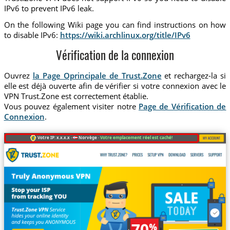
IPv6 to prevent IPv6 leak.
On the following Wiki page you can find instructions on how
to disable IPv6:
https://wiki.archlinux.org/title/IPv6
Vérification de la connexion
Ouvrez
la Page Oprincipale de Trust.Zone
et rechargez-la si
elle est déjà ouverte afin de vérifier si votre connexion avec le
VPN Trust.Zone est correctement établie.
Vous pouvez également visiter notre
Page de Vérification de
Connexion
.
Votre IP: x.x.x.x ·
Norvège ·
Votre emplacement réel est caché!