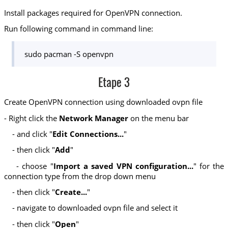
Install packages required for OpenVPN connection.
Run following command in command line:
sudo pacman -S openvpn
Etape 3
Create OpenVPN connection using downloaded ovpn file
- Right click the
Network Manager
on the menu bar
- and click "
Edit Connections...
"
- then click "
Add
"
- choose "
Import a saved VPN configuration...
" for the
connection type from the drop down menu
- then click "
Create...
"
- navigate to downloaded ovpn file and select it
- then click "
Open
"