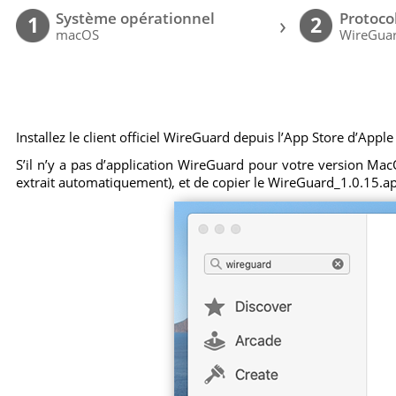
Système opérationnel
Protoco
›
1
2
macOS
WireGuar
Installez le client officiel WireGuard depuis l’App Store d’Apple
S’il n’y a pas d’application WireGuard pour votre version MacOS
extrait automatiquement), et de copier le WireGuard_1.0.15.ap