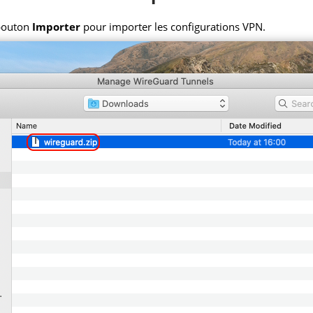
 bouton
Importer
pour importer les configurations VPN.