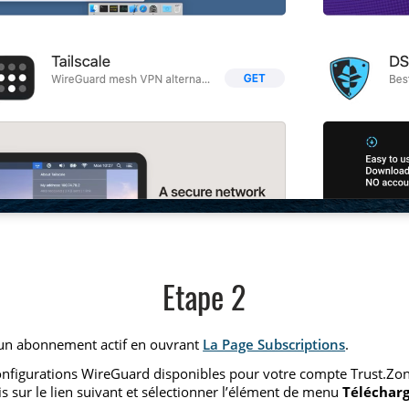
Etape 2
 un abonnement actif en ouvrant
La Page Subscriptions
.
configurations WireGuard disponibles pour votre compte Trust.Zon
is sur le lien suivant et sélectionner l’élément de menu
Télécharge