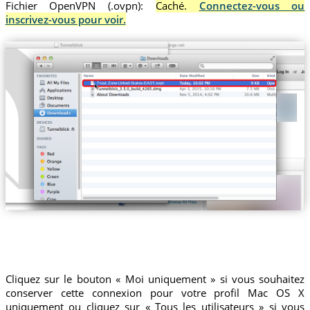
Fichier OpenVPN (.ovpn):
Caché.
Connectez-vous ou
inscrivez-vous pour voir.
Trust.Zone-United-States-EAST.ovpn
Cliquez sur le bouton « Moi uniquement » si vous souhaitez
conserver cette connexion pour votre profil Mac OS X
uniquement ou cliquez sur « Tous les utilisateurs » si vous