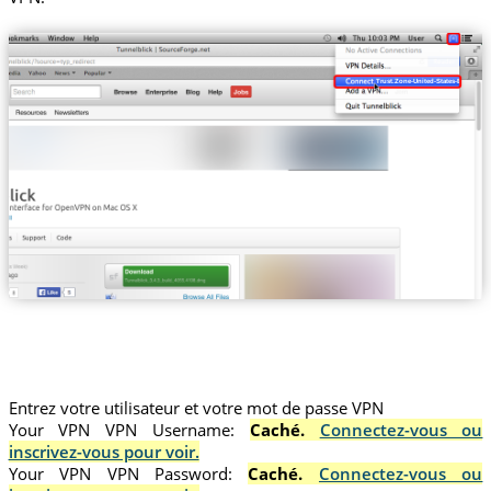
Trust.Zone-United-States-EAST
Entrez votre utilisateur et votre mot de passe VPN
Your VPN VPN Username:
Caché.
Connectez-vous ou
inscrivez-vous pour voir.
Your VPN VPN Password:
Caché.
Connectez-vous ou