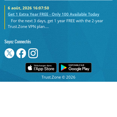
6 août, 2026 16:07:50
Get 1 Extra Year FREE - Only 100 Available Today
For the next 3 days, get 1 year FREE with the 2-year
Trust.Zone VPN plan....
Soyez Connectés
Trust.Zone © 2026