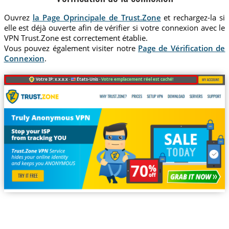
Ouvrez
la Page Oprincipale de Trust.Zone
et rechargez-la si
elle est déjà ouverte afin de vérifier si votre connexion avec le
VPN Trust.Zone est correctement établie.
Vous pouvez également visiter notre
Page de Vérification de
Connexion
.
Votre IP: x.x.x.x ·
États-Unis ·
Votre emplacement réel est caché!