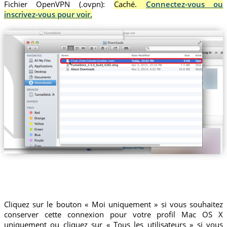
Fichier OpenVPN (.ovpn):
Caché.
Connectez-vous ou
inscrivez-vous pour voir.
Trust.Zone-Canada-Quebec.ovpn
Cliquez sur le bouton « Moi uniquement » si vous souhaitez
conserver cette connexion pour votre profil Mac OS X
uniquement ou cliquez sur « Tous les utilisateurs » si vous