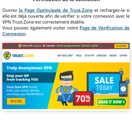
Ouvrez
la Page Oprincipale de Trust.Zone
et rechargez-la si
elle est déjà ouverte afin de vérifier si votre connexion avec le
VPN Trust.Zone est correctement établie.
Vous pouvez également visiter notre
Page de Vérification de
Connexion
.
Votre IP: x.x.x.x ·
Canada ·
Votre emplacement réel est caché!