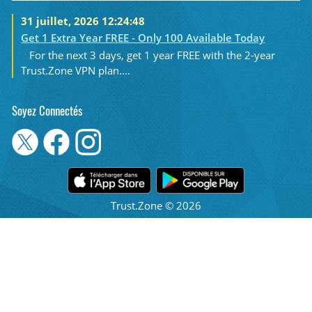
31 juillet, 2026 12:24:48
Get 1 Extra Year FREE - Only 100 Available Today
For the next 3 days, get 1 year FREE with the 2-year
Trust.Zone VPN plan....
Soyez Connectés
Trust.Zone © 2026