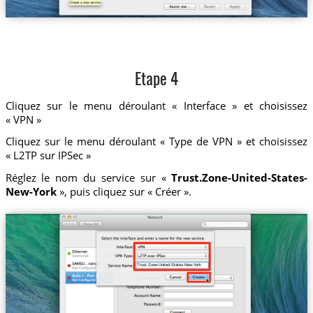
Etape 4
Cliquez sur le menu déroulant « Interface » et choisissez
« VPN »
Cliquez sur le menu déroulant « Type de VPN » et choisissez
« L2TP sur IPSec »
Réglez le nom du service sur «
Trust.Zone-United-States-
New-York
», puis cliquez sur « Créer ».
Trust.Zone-United-States-New-York