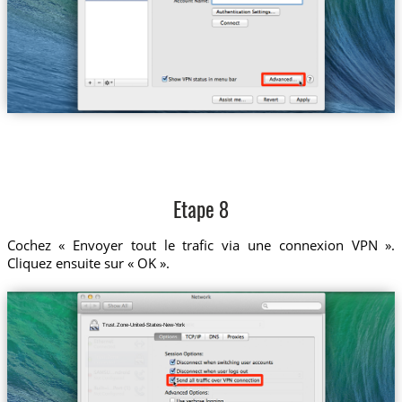
Etape 8
Cochez « Envoyer tout le trafic via une connexion VPN ».
Cliquez ensuite sur « OK ».
Trust.Zone-United-States-New-York