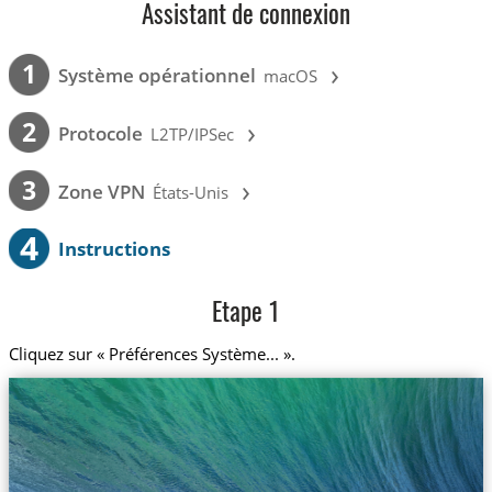
Assistant de connexion
›
1
Système opérationnel
macOS
›
2
Protocole
L2TP/IPSec
›
3
Zone VPN
États-Unis
4
Instructions
Etape 1
Cliquez sur « Préférences Système... ».