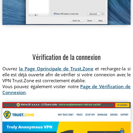
Vérification de la connexion
Ouvrez
la Page Oprincipale de Trust.Zone
et rechargez-la si
elle est déjà ouverte afin de vérifier si votre connexion avec le
VPN Trust.Zone est correctement établie.
Vous pouvez également visiter notre
Page de Vérification de
Connexion
.
Votre IP: x.x.x.x ·
États-Unis ·
Votre emplacement réel est caché!