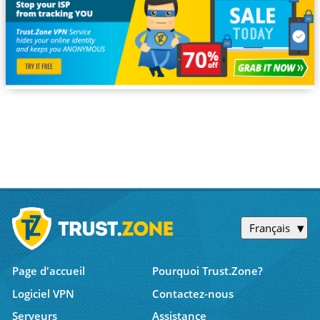
Français
Page d'accueil
Pourquoi Trust.Zone?
Logiciel VPN
Contactez-nous
Serveurs
Assistance