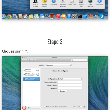
Etape 3
Cliquez sur "+".