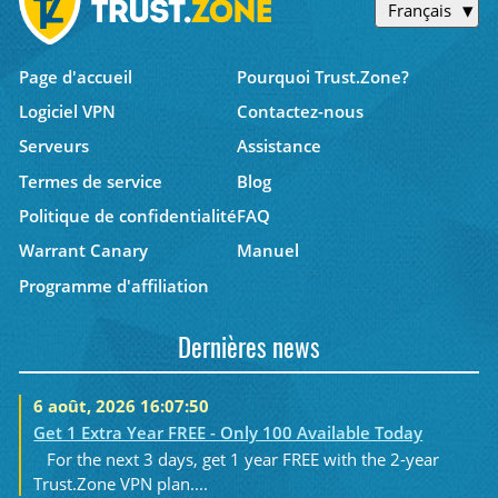
Français
Page d'accueil
Pourquoi Trust.Zone?
Logiciel VPN
Contactez-nous
Serveurs
Assistance
Termes de service
Blog
Politique de confidentialité
FAQ
Warrant Canary
Manuel
Programme d'affiliation
Dernières news
6 août, 2026 16:07:50
Get 1 Extra Year FREE - Only 100 Available Today
For the next 3 days, get 1 year FREE with the 2-year
Trust.Zone VPN plan....