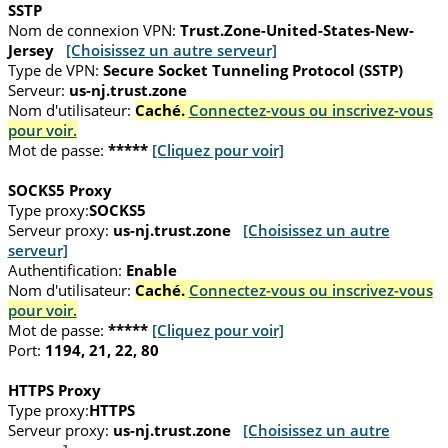
SSTP
Nom de connexion VPN:
Trust.Zone-United-States-New-
Jersey
[Choisissez un autre serveur]
Type de VPN:
Secure Socket Tunneling Protocol (SSTP)
Serveur:
us-nj.trust.zone
Nom d'utilisateur:
Caché.
Connectez-vous ou inscrivez-vous
pour voir.
Mot de passe:
*****
[Cliquez pour voir]
SOCKS5 Proxy
Type proxy:
SOCKS5
Serveur proxy:
us-nj.trust.zone
[Choisissez un autre
serveur]
Authentification:
Enable
Nom d'utilisateur:
Caché.
Connectez-vous ou inscrivez-vous
pour voir.
Mot de passe:
*****
[Cliquez pour voir]
Port:
1194, 21, 22, 80
HTTPS Proxy
Type proxy:
HTTPS
Serveur proxy:
us-nj.trust.zone
[Choisissez un autre