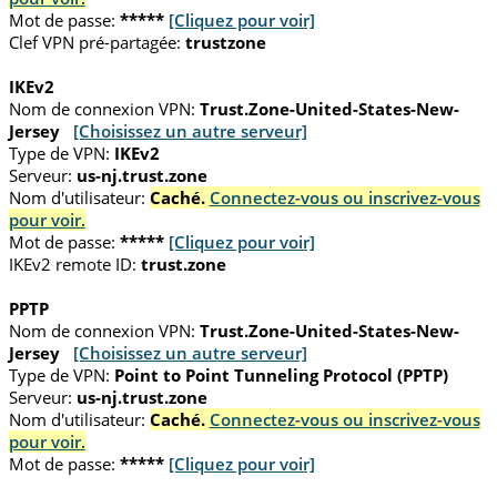
Mot de passe:
*****
[Cliquez pour voir]
Clef VPN pré-partagée:
trustzone
IKEv2
Nom de connexion VPN:
Trust.Zone-United-States-New-
Jersey
[Choisissez un autre serveur]
Type de VPN:
IKEv2
Serveur:
us-nj.trust.zone
Nom d'utilisateur:
Caché.
Connectez-vous ou inscrivez-vous
pour voir.
Mot de passe:
*****
[Cliquez pour voir]
IKEv2 remote ID:
trust.zone
PPTP
Nom de connexion VPN:
Trust.Zone-United-States-New-
Jersey
[Choisissez un autre serveur]
Type de VPN:
Point to Point Tunneling Protocol (PPTP)
Serveur:
us-nj.trust.zone
Nom d'utilisateur:
Caché.
Connectez-vous ou inscrivez-vous
pour voir.
Mot de passe:
*****
[Cliquez pour voir]